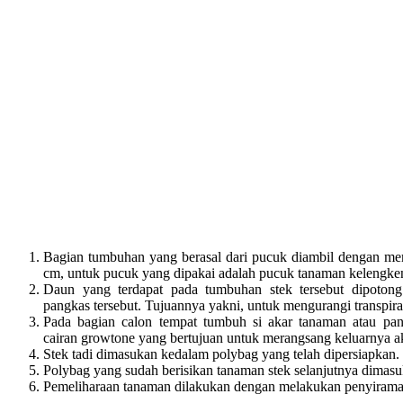
Bagian tumbuhan yang berasal dari pucuk diambil dengan me
cm, untuk pucuk yang dipakai adalah pucuk tanaman kelengke
Daun yang terdapat pada tumbuhan stek tersebut dipoton
pangkas tersebut. Tujuannya yakni, untuk mengurangi transpir
Pada bagian calon tempat tumbuh si akar tanaman atau pang
cairan growtone yang bertujuan untuk merangsang keluarnya ak
Stek tadi dimasukan kedalam polybag yang telah dipersiapkan.
Polybag yang sudah berisikan tanaman stek selanjutnya dimas
Pemeliharaan tanaman dilakukan dengan melakukan penyiraman r