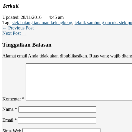
Terkait
Updated: 28/11/2016 — 4:45 am
Tag:
stek batang tanaman kelengkeng
,
teknik sambung pucuk. stek p
← Previous Post
Next Post →
Tinggalkan Balasan
Alamat email Anda tidak akan dipublikasikan.
Ruas yang wajib ditan
Komentar
*
Nama
*
Email
*
Situs Web