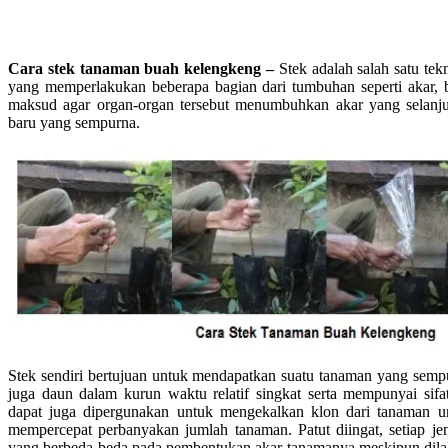
Cara stek tanaman buah kelengkeng –
Stek adalah salah satu tek
yang memperlakukan beberapa bagian dari tumbuhan seperti akar, 
maksud agar organ-organ tersebut menumbuhkan akar yang selanj
baru yang sempurna.
Stek sendiri bertujuan untuk mendapatkan suatu tanaman yang sempu
juga daun dalam kurun waktu relatif singkat serta mempunyai sif
dapat juga dipergunakan untuk mengekalkan klon dari tanaman 
mempercepat perbanyakan jumlah tanaman. Patut diingat, setiap
yang berbeda-beda pada pembentukan akar tanamanya meskipun dilaku