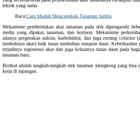
teknik yang sama.
Baca:
Cara Mudah Mencangkok Tanaman Jambu
Mekanisme pembentukan akar tanaman pada stek dipengaruhi bebera
media yang dipakai, tanaman, dan hormon. Mekanisme perkemba
adanya pergerakan auksin, karbohidrat, dan juga rooting cofactor 
tumbuhnya akar) baik tunas tumbuhan maupun daun. Keberhasilan p
terjadinya regenerasi akar dan juga keluarnya tunas daun pada bag
tanaman baru.
Berikut adalah langkah-langkah stek tanaman klengkeng yang bisa d
kerja di lapangan.