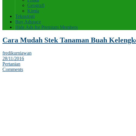
Geografi
Kimia
Teknologi
Buy Adspace
Hide Ads for Premium Members
Cara Mudah Stek Tanaman Buah Kelengk
fredikurniawan
28/11/2016
Pertanian
Comments