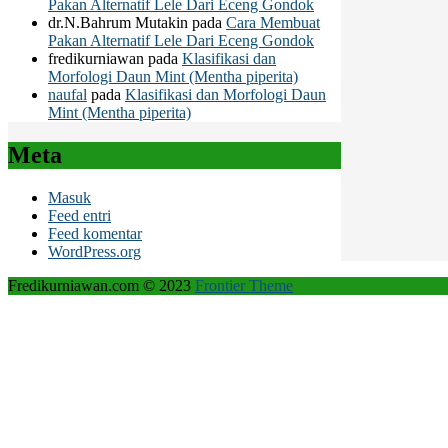
Pakan Alternatif Lele Dari Eceng Gondok
dr.N.Bahrum Mutakin
pada
Cara Membuat
Pakan Alternatif Lele Dari Eceng Gondok
fredikurniawan
pada
Klasifikasi dan
Morfologi Daun Mint (Mentha piperita)
naufal
pada
Klasifikasi dan Morfologi Daun
Mint (Mentha piperita)
Meta
Masuk
Feed entri
Feed komentar
WordPress.org
Fredikurniawan.com © 2023
Frontier Theme