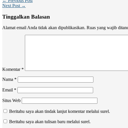
← Previous Post
Next Post →
Tinggalkan Balasan
Alamat email Anda tidak akan dipublikasikan.
Ruas yang wajib ditan
Komentar
*
Nama
*
Email
*
Situs Web
Beritahu saya akan tindak lanjut komentar melalui surel.
Beritahu saya akan tulisan baru melalui surel.