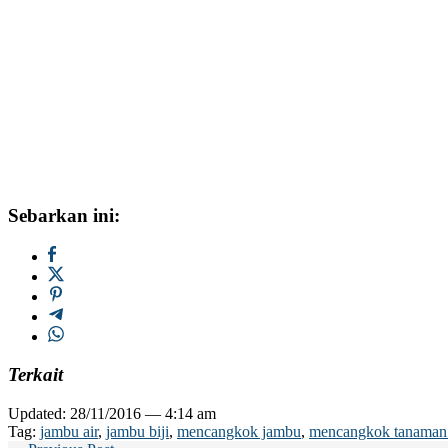
Sebarkan ini:
Terkait
Updated: 28/11/2016 — 4:14 am
Tag:
jambu air
,
jambu biji
,
mencangkok jambu
,
mencangkok tanaman