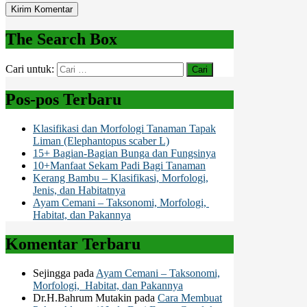
The Search Box
Cari untuk:
Pos-pos Terbaru
Klasifikasi dan Morfologi Tanaman Tapak
Liman (Elephantopus scaber L)
15+ Bagian-Bagian Bunga dan Fungsinya
10+Manfaat Sekam Padi Bagi Tanaman
Kerang Bambu – Klasifikasi, Morfologi,
Jenis, dan Habitatnya
Ayam Cemani – Taksonomi, Morfologi,
Habitat, dan Pakannya
Komentar Terbaru
Sejingga
pada
Ayam Cemani – Taksonomi,
Morfologi, Habitat, dan Pakannya
Dr.H.Bahrum Mutakin
pada
Cara Membuat