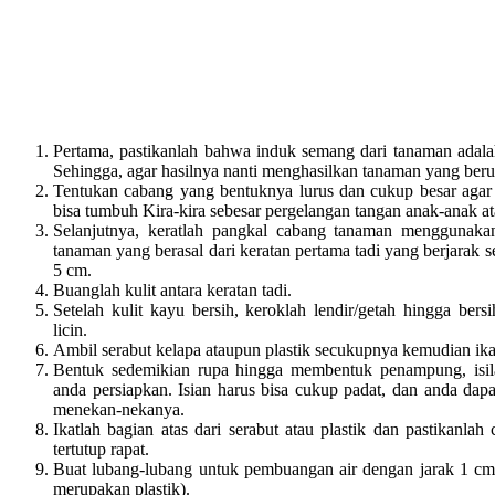
Pertama, pastikanlah bahwa induk semang dari tanaman adalah
Sehingga, agar hasilnya nanti menghasilkan tanaman yang beru
Tentukan cabang yang bentuknya lurus dan cukup besar agar
bisa tumbuh Kira-kira sebesar pergelangan tangan anak-anak at
Selanjutnya, keratlah pangkal cabang tanaman menggunakan 
tanaman yang berasal dari keratan pertama tadi yang berjarak se
5 cm.
Buanglah kulit antara keratan tadi.
Setelah kulit kayu bersih, keroklah lendir/getah hingga ber
licin.
Ambil serabut kelapa ataupun plastik secukupnya kemudian ik
Bentuk sedemikian rupa hingga membentuk penampung, isil
anda persiapkan. Isian harus bisa cukup padat, dan anda dap
menekan-nekanya.
Ikatlah bagian atas dari serabut atau plastik dan pastikanla
tertutup rapat.
Buat lubang-lubang untuk pembuangan air dengan jarak 1 cm 
merupakan plastik).