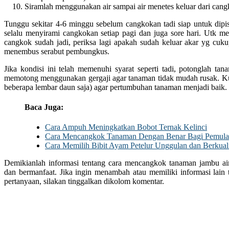
Siramlah menggunakan air sampai air menetes keluar dari cang
Tunggu sekitar 4-6 minggu sebelum cangkokan tadi siap untuk dipis
selalu menyirami cangkokan setiap pagi dan juga sore hari. Utk 
cangkok sudah jadi, periksa lagi apakah sudah keluar akar yg cu
menembus serabut pembungkus.
Jika kondisi ini telah memenuhi syarat seperti tadi, potonglah ta
memotong menggunakan gergaji agar tanaman tidak mudah rusak. Kur
beberapa lembar daun saja) agar pertumbuhan tanaman menjadi baik.
Baca Juga:
Cara Ampuh Meningkatkan Bobot Ternak Kelinci
Cara Mencangkok Tanaman Dengan Benar Bagi Pemula
Cara Memilih Bibit Ayam Petelur Unggulan dan Berkuali
Demikianlah informasi tentang cara mencangkok tanaman jambu ai
dan bermanfaat. Jika ingin menambah atau memiliki informasi lain 
pertanyaan, silakan tinggalkan dikolom komentar.