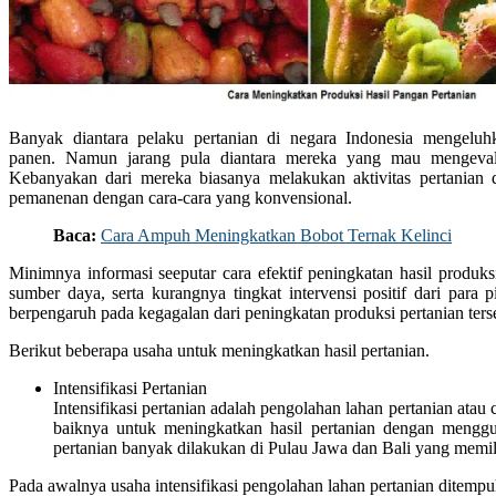
Banyak diantara pelaku pertanian di negara Indonesia mengeluhk
panen. Namun jarang pula diantara mereka yang mau mengevalua
Kebanyakan dari mereka biasanya melakukan aktivitas pertanian 
pemanenan dengan cara-cara yang konvensional.
Baca:
Cara Ampuh Meningkatkan Bobot Ternak Kelinci
Minimnya informasi seeputar cara efektif peningkatan hasil produksi 
sumber daya, serta kurangnya tingkat intervensi positif dari para
berpengaruh pada kegagalan dari peningkatan produksi pertanian ters
Berikut beberapa usaha untuk meningkatkan hasil pertanian.
Intensifikasi Pertanian
Intensifikasi pertanian adalah pengolahan lahan pertanian ata
baiknya untuk meningkatkan hasil pertanian dengan menggun
pertanian banyak dilakukan di Pulau Jawa dan Bali yang memili
Pada awalnya usaha intensifikasi pengolahan lahan pertanian ditem