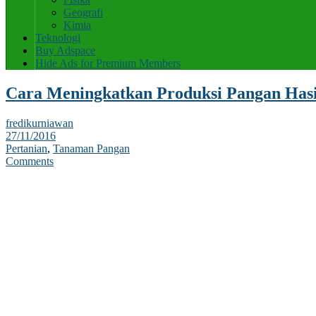
Geografi
Kimia
Teknologi
Buy Adspace
Hide Ads for Premium Members
Cara Meningkatkan Produksi Pangan Hasi
fredikurniawan
27/11/2016
Pertanian
,
Tanaman Pangan
Comments