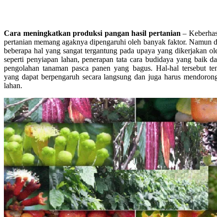
Cara meningkatkan produksi pangan hasil pertanian
– Keberhasi
pertanian memang agaknya dipengaruhi oleh banyak faktor. Namun dar
beberapa hal yang sangat tergantung pada upaya yang dikerjakan ol
seperti penyiapan lahan, penerapan tata cara budidaya yang baik da
pengolahan tanaman pasca panen yang bagus. Hal-hal tersebut t
yang dapat berpengaruh secara langsung dan juga harus mendorong 
lahan.