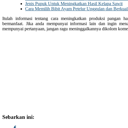
Jenis Pupuk Untuk Meningkatkan Hasil Kelapa Sawit
Cara Memilih Bibit Ayam Petelur Unggulan dan Berkuali
Itulah informasi tentang cara meningkatkan produksi pangan ha
bermanfaat. Jika anda mempunyai informasi lain dan ingin mena
mempunyai pertanyaan, jangan ragu meninggalkannya dikolom komen
Sebarkan ini: