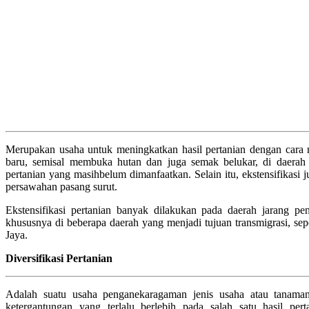
Merupakan usaha untuk meningkatkan hasil pertanian dengan cara 
baru, semisal membuka hutan dan juga semak belukar, di daerah 
pertanian yang masihbelum dimanfaatkan. Selain itu, ekstensifikas
persawahan pasang surut.
Ekstensifikasi pertanian banyak dilakukan pada daerah jarang pe
khususnya di beberapa daerah yang menjadi tujuan transmigrasi, sep
Jaya.
Diversifikasi Pertanian
Adalah suatu usaha penganekaragaman jenis usaha atau tanaman
ketergantungan yang terlalu berlebih pada salah satu hasil perta