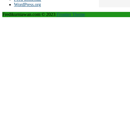
WordPress.org
Fredikurniawan.com © 2023
Frontier Theme