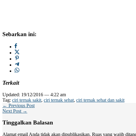
Sebarkan ini:
Terkait
Updated: 19/12/2016 — 4:22 am
Tag:
ciri ternak sakit
,
ciri ternak sehat
,
ciri ternak sehat dan sakit
← Previous Post
Next Post →
Tinggalkan Balasan
Alamat email Anda tidak akan dipublikasikan.
Ruas yang wajib ditan