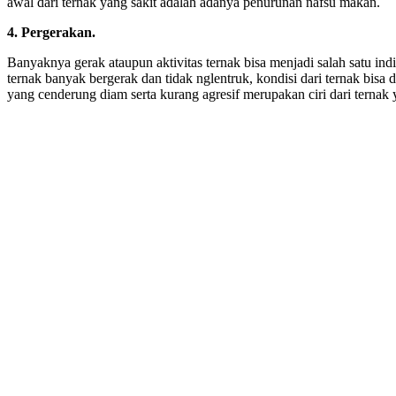
awal dari ternak yang sakit adalah adanya penurunan nafsu makan.
4. Pergerakan.
Banyaknya gerak ataupun aktivitas ternak bisa menjadi salah satu indi
ternak banyak bergerak dan tidak nglentruk, kondisi dari ternak bisa 
yang cenderung diam serta kurang agresif merupakan ciri dari ternak