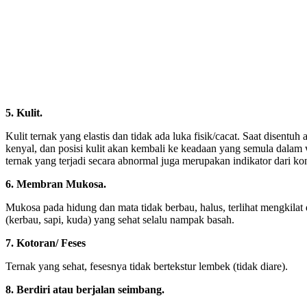
5. Kulit.
Kulit ternak yang elastis dan tidak ada luka fisik/cacat. Saat disentuh a
kenyal, dan posisi kulit akan kembali ke keadaan yang semula dalam 
ternak yang terjadi secara abnormal juga merupakan indikator dari ko
6. Membran Mukosa.
Mukosa pada hidung dan mata tidak berbau, halus, terlihat mengkilat
(kerbau, sapi, kuda) yang sehat selalu nampak basah.
7. Kotoran/ Feses
Ternak yang sehat, fesesnya tidak bertekstur lembek (tidak diare).
8. Berdiri atau berjalan seimbang.