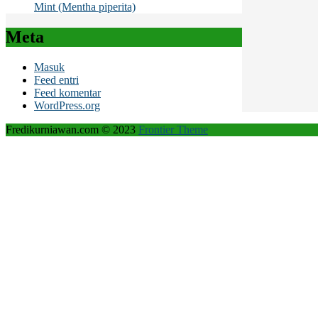
Mint (Mentha piperita)
Meta
Masuk
Feed entri
Feed komentar
WordPress.org
Fredikurniawan.com © 2023
Frontier Theme