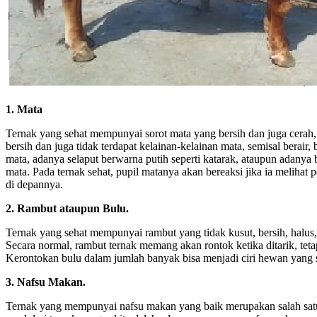
1. Mata
Ternak yang sehat mempunyai sorot mata yang bersih dan juga cerah,
bersih dan juga tidak terdapat kelainan-kelainan mata, semisal berair
mata, adanya selaput berwarna putih seperti katarak, ataupun adanya 
mata. Pada ternak sehat, pupil matanya akan bereaksi jika ia melihat
di depannya.
2. Rambut ataupun Bulu.
Ternak yang sehat mempunyai rambut yang tidak kusut, bersih, halus,
Secara normal, rambut ternak memang akan rontok ketika ditarik, tet
Kerontokan bulu dalam jumlah banyak bisa menjadi ciri hewan yang 
3. Nafsu Makan.
Ternak yang mempunyai nafsu makan yang baik merupakan salah satu c