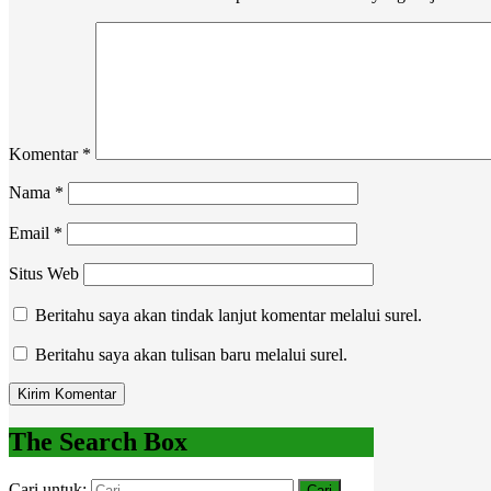
Komentar
*
Nama
*
Email
*
Situs Web
Beritahu saya akan tindak lanjut komentar melalui surel.
Beritahu saya akan tulisan baru melalui surel.
The Search Box
Cari untuk: