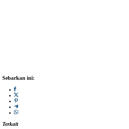
Sebarkan ini:
Terkait