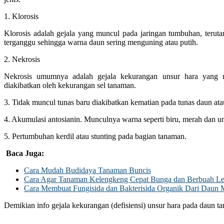
1. Klorosis
Klorosis adalah gejala yang muncul pada jaringan tumbuhan, terut
terganggu sehingga warna daun sering menguning atau putih.
2. Nekrosis
Nekrosis umumnya adalah gejala kekurangan unsur hara yang 
diakibatkan oleh kekurangan sel tanaman.
3. Tidak muncul tunas baru diakibatkan kematian pada tunas daun at
4. Akumulasi antosianin. Munculnya warna seperti biru, merah dan un
5. Pertumbuhan kerdil atau stunting pada bagian tanaman.
Baca Juga:
Cara Mudah Budidaya Tanaman Buncis
Cara Agar Tanaman Kelengkeng Cepat Bunga dan Berbuah Le
Cara Membuat Fungisida dan Bakterisida Organik Dari Daun
Demikian info gejala kekurangan (defisiensi) unsur hara pada daun 