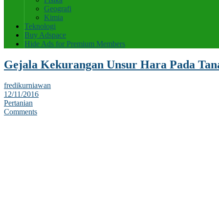
Geografi
Kimia
Teknologi
Buy Adspace
Hide Ads for Premium Members
Gejala Kekurangan Unsur Hara Pada Ta
fredikurniawan
12/11/2016
Pertanian
Comments