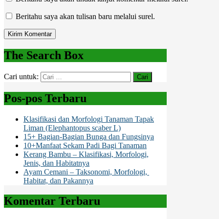
Beritahu saya akan tulisan baru melalui surel.
The Search Box
Cari untuk:
Pos-pos Terbaru
Klasifikasi dan Morfologi Tanaman Tapak
Liman (Elephantopus scaber L)
15+ Bagian-Bagian Bunga dan Fungsinya
10+Manfaat Sekam Padi Bagi Tanaman
Kerang Bambu – Klasifikasi, Morfologi,
Jenis, dan Habitatnya
Ayam Cemani – Taksonomi, Morfologi,
Habitat, dan Pakannya
Komentar Terbaru