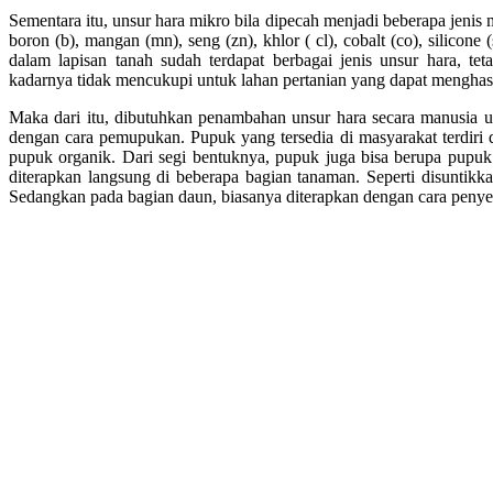
Sementara itu, unsur hara mikro bila dipecah menjadi beberapa jenis mi
boron (b), mangan (mn), seng (zn), khlor ( cl), cobalt (co), silicone (
dalam lapisan tanah sudah terdapat berbagai jenis unsur hara, tet
kadarnya tidak mencukupi untuk lahan pertanian yang dapat menghasi
Maka dari itu, dibutuhkan penambahan unsur hara secara manusia 
dengan cara pemupukan. Pupuk yang tersedia di masyarakat terdiri d
pupuk organik. Dari segi bentuknya, pupuk juga bisa berupa pupu
diterapkan langsung di beberapa bagian tanaman. Seperti disuntikk
Sedangkan pada bagian daun, biasanya diterapkan dengan cara peny