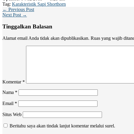
Tag:
Karakteristik Sapi Shorthorn
← Previous Post
Next Post →
Tinggalkan Balasan
Alamat email Anda tidak akan dipublikasikan.
Ruas yang wajib ditan
Komentar
*
Nama
*
Email
*
Situs Web
Beritahu saya akan tindak lanjut komentar melalui surel.