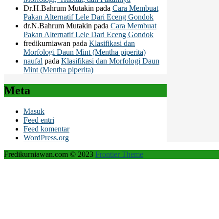
Dr.H.Bahrum Mutakin
pada
Cara Membuat
Pakan Alternatif Lele Dari Eceng Gondok
dr.N.Bahrum Mutakin
pada
Cara Membuat
Pakan Alternatif Lele Dari Eceng Gondok
fredikurniawan
pada
Klasifikasi dan
Morfologi Daun Mint (Mentha piperita)
naufal
pada
Klasifikasi dan Morfologi Daun
Mint (Mentha piperita)
Meta
Masuk
Feed entri
Feed komentar
WordPress.org
Fredikurniawan.com © 2023
Frontier Theme