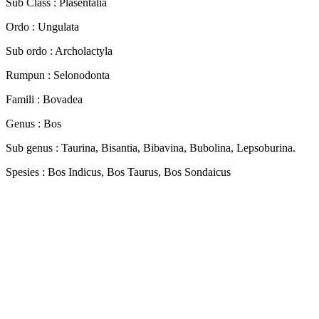
Sub Class : Plasentalia
Ordo : Ungulata
Sub ordo : Archolactyla
Rumpun : Selonodonta
Famili : Bovadea
Genus : Bos
Sub genus : Taurina, Bisantia, Bibavina, Bubolina, Lepsoburina.
Spesies : Bos Indicus, Bos Taurus, Bos Sondaicus