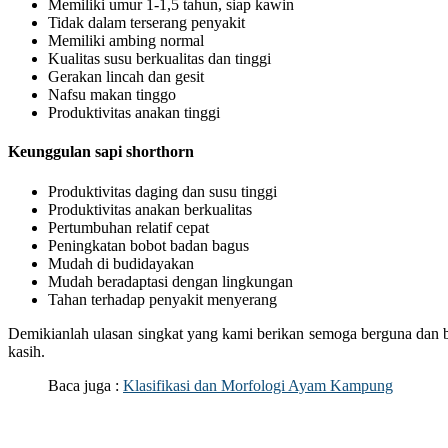
Memiliki umur 1-1,5 tahun, siap kawin
Tidak dalam terserang penyakit
Memiliki ambing normal
Kualitas susu berkualitas dan tinggi
Gerakan lincah dan gesit
Nafsu makan tinggo
Produktivitas anakan tinggi
Keunggulan sapi shorthorn
Produktivitas daging dan susu tinggi
Produktivitas anakan berkualitas
Pertumbuhan relatif cepat
Peningkatan bobot badan bagus
Mudah di budidayakan
Mudah beradaptasi dengan lingkungan
Tahan terhadap penyakit menyerang
Demikianlah ulasan singkat yang kami berikan semoga berguna dan b
kasih.
Baca juga :
Klasifikasi dan Morfologi Ayam Kampung