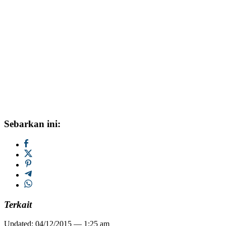
Sebarkan ini:
Terkait
Updated: 04/12/2015 — 1:25 am