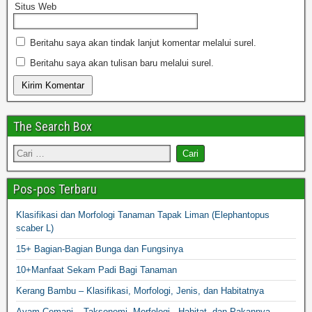
Situs Web
Beritahu saya akan tindak lanjut komentar melalui surel.
Beritahu saya akan tulisan baru melalui surel.
The Search Box
Pos-pos Terbaru
Klasifikasi dan Morfologi Tanaman Tapak Liman (Elephantopus
scaber L)
15+ Bagian-Bagian Bunga dan Fungsinya
10+Manfaat Sekam Padi Bagi Tanaman
Kerang Bambu – Klasifikasi, Morfologi, Jenis, dan Habitatnya
Ayam Cemani – Taksonomi, Morfologi, Habitat, dan Pakannya