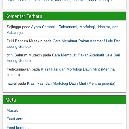
Komentar Terbaru
Sejingga
pada
Ayam Cemani – Taksonomi, Morfologi, Habitat, dan
Pakannya
Dr.H.Bahrum Mutakin
pada
Cara Membuat Pakan Alternatif Lele Dari
Eceng Gondok
dr.N.Bahrum Mutakin
pada
Cara Membuat Pakan Alternatif Lele Dari
Eceng Gondok
fredikurniawan
pada
Klasifikasi dan Morfologi Daun Mint (Mentha
piperita)
naufal
pada
Klasifikasi dan Morfologi Daun Mint (Mentha piperita)
Meta
Masuk
Feed entri
Feed komentar