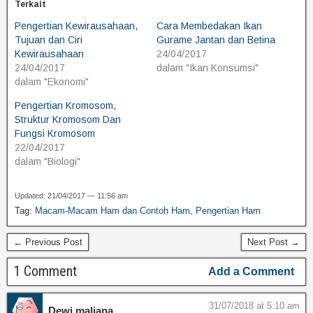
Terkait
Pengertian Kewirausahaan,
Cara Membedakan Ikan
Tujuan dan Ciri
Gurame Jantan dan Betina
Kewirausahaan
24/04/2017
24/04/2017
dalam "Ikan Konsumsi"
dalam "Ekonomi"
Pengertian Kromosom,
Struktur Kromosom Dan
Fungsi Kromosom
22/04/2017
dalam "Biologi"
Updated: 21/04/2017 — 11:56 am
Tag:
Macam-Macam Ham dan Contoh Ham
,
Pengertian Ham
← Previous Post
Next Post →
1 Comment
Add a Comment
31/07/2018 at 5:10 am
Dewi maliana