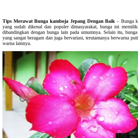
Tips Merawat Bunga kamboja Jepang Dengan Baik
– Bunga ka
yang sudah dikenal dan populer dimasyarakat, bunga ini memiliki
dibandingkan dengan bunga lain pada umumnya. Selain itu, bunga
yang sangat beragam dan juga bervariasi, terutamanya berwarna pu
warna lainnya.