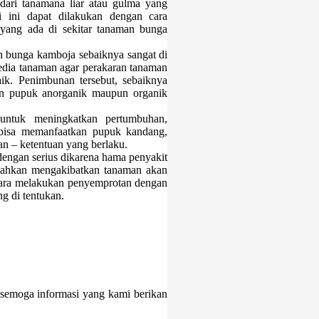
dari tanamana liar atau gulma yang
i ini dapat dilakukan dengan cara
yang ada di sekitar tanaman bunga
 bunga kamboja sebaiknya sangat di
edia tanaman agar perakaran tanaman
ik. Penimbunan tersebut, sebaiknya
n pupuk anorganik maupun organik
untuk meningkatkan pertumbuhan,
bisa memanfaatkan pupuk kandang,
an – ketentuan yang berlaku.
dengan serius dikarena hama penyakit
bahkan mengakibatkan tanaman akan
 cara melakukan penyemprotan dengan
ng di tentukan.
 semoga informasi yang kami berikan