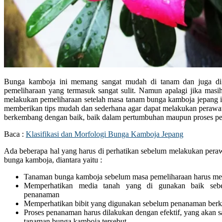
Bunga kamboja ini memang sangat mudah di tanam dan juga di
pemeliharaan yang termasuk sangat sulit. Namun apalagi jika masi
melakukan pemeliharaan setelah masa tanam bunga kamboja jepang in
memberikan tips mudah dan sederhana agar dapat melakukan perawa
berkembang dengan baik, baik dalam pertumbuhan maupun proses pe
Baca :
Klasifikasi dan Morfologi Bunga Kamboja Jepang
Ada beberapa hal yang harus di perhatikan sebelum melakukan pera
bunga kamboja, diantara yaitu :
Tanaman bunga kamboja sebelum masa pemeliharaan harus mem
Memperhatikan media tanah yang di gunakan baik se
penanaman
Memperhatikan bibit yang digunakan sebelum penanaman berkua
Proses penanaman harus dilakukan dengan efektif, yang akan
tanaman bunga kamboja tersebut.