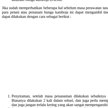
Jika sudah memperhatikan beberapa hal sebelum masa perawatan tan
para petani atau penanam bunga kamboja ini dapat mengambil ti
dapat dilakukan dengan cara sebagai berikut :
Penyiraman, setelah masa penanaman dilakukan sebaiknya 
Biasanya dilakukan 2 kali dalam sehari, dan juga perlu memp
dan juga jangan terlalu kering yang akan sangat mempengaruh