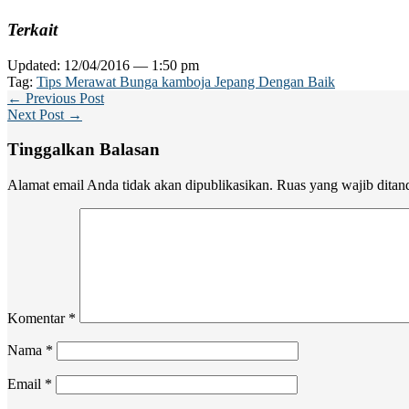
Terkait
Updated: 12/04/2016 — 1:50 pm
Tag:
Tips Merawat Bunga kamboja Jepang Dengan Baik
← Previous Post
Next Post →
Tinggalkan Balasan
Alamat email Anda tidak akan dipublikasikan.
Ruas yang wajib ditan
Komentar
*
Nama
*
Email
*