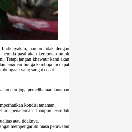
 budidayakan, namun tidak dengan
h pemula pasti akan kerepotan untuk
i. Tetapi jangan khawatir kami akan
tan tanaman bunga kamboja ini dapat
mbungaan yang sangat cepat.
watan dan juga pemeliharaan tanaman
perhatikan kondisi tanaman.
belum penanaman maupun sesudah
litas atau tidaknya.
 sangat mempengaruhi masa perawatan