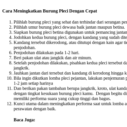
Cara Meningkatkan Burung Pleci Dengan Cepat
Pilihlah burung pleci yang sehat dan terhindar dari serangan pe
Pilihlah umur burung pleci dewasa baik jantan maupun betina.
Siapkan burung pleci betina digunakan untuk pemancing jantan
Jodohkan kedua burung pleci, dengan kandang yang sudah dit
Kandang tersebut dikerodong, atau ditutupi dengan kain agar 
penjodohan.
Penjodohan dilakukan pada 1-2 hari.
Beri pakan ulat atau jangkik dan air minum.
Setelah penjodohan dilakukan, pisahkan kedua pleci tersebut da
jangkrik.
Jauhkan jantan dari tersebut dan kandang di kerodong hingga 
Bila ingin dikutkan lomba pleci pejantan, lakukan penjemuran p
1-2 jam setiap harinya
Dan berikan pakan tambahan berupa jangkrik, kroto, ulat kand
dengan tingkat kesukaan burung pleci kamu. Dengan begitu dis
memiliki performa suara yang cukup tinggi dan bagus.
Kunci utama dalam meningkatkan performa saat untuk lomba ada
perawatan dengan baik.
Baca Juga: