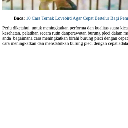
Baca:
10 Cara Ternak Lovebird Agar Cepat Bertelur Bagi Pem
Perlu diketahui, untuk meningkatkan performa dan kualitas suara kic
kesehatan, pelatihan secara rutin danperawatan burung pleci dalam 
anda bagaimana cara meningkatkan birahi burung pleci dengan cepat
cara meningkatkan dan menstabilkan burung pleci dengan cepat adalah