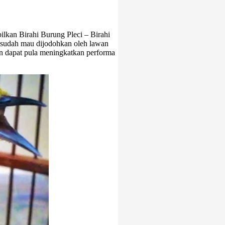
ilkan Birahi Burung Pleci – Birahi
u sudah mau dijodohkan oleh lawan
an dapat pula meningkatkan performa