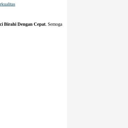
kualitas
ci Birahi Dengan Cepat
. Semoga