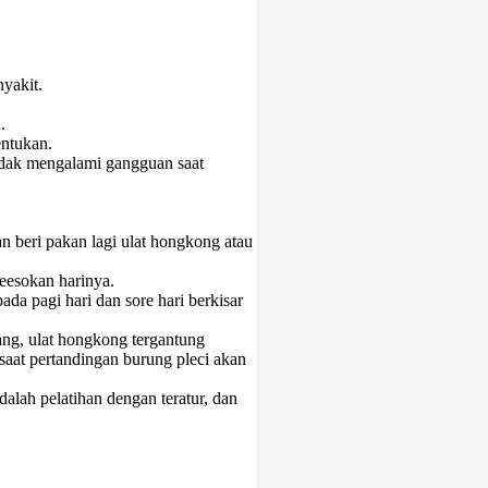
nyakit.
.
entukan.
tidak mengalami gangguan saat
n beri pakan lagi ulat hongkong atau
keesokan harinya.
ada pagi hari dan sore hari berkisar
ang, ulat hongkong tergantung
aat pertandingan burung pleci akan
lah pelatihan dengan teratur, dan