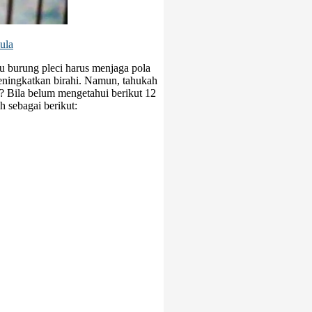
ula
au burung pleci harus menjaga pola
meningkatkan birahi. Namun, tahukah
? Bila belum mengetahui berikut 12
 sebagai berikut: