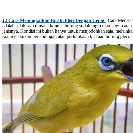
12 Cara Meningkatkan Birahi Pleci Dengan Cepat
| Cara Menstab
adalah salah satu dimana kondisi burung sudah ingin mau kawin ata
jenisnya. Kondisi ini bukan hanya untuk menjodohkan saja, melaink
saat melakukan pertandingan atau perlombaan kicauan burung pleci.