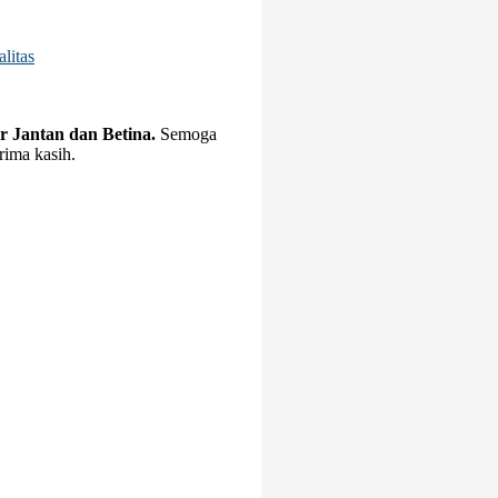
litas
Jantan dan Betina.
Semoga
rima kasih.