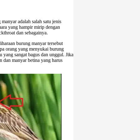
manyar adalah salah satu jenis
uara yang hampir mirip dengan
ckthroat dan sebagainya.
liharaan burung manyar tersebut
erapa orang yang menyukai burung
au yang sangat bagus dan unggul. Jika
an dan manyar betina yang harus