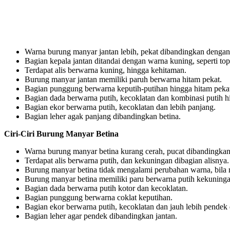
Warna burung manyar jantan lebih, pekat dibandingkan dengan
Bagian kepala jantan ditandai dengan warna kuning, seperti top
Terdapat alis berwarna kuning, hingga kehitaman.
Burung manyar jantan memiliki paruh berwarna hitam pekat.
Bagian punggung berwarna keputih-putihan hingga hitam peka
Bagian dada berwarna putih, kecoklatan dan kombinasi putih h
Bagian ekor berwarna putih, kecoklatan dan lebih panjang.
Bagian leher agak panjang dibandingkan betina.
Ciri-Ciri Burung Manyar Betina
Warna burung manyar betina kurang cerah, pucat dibandingka
Terdapat alis berwarna putih, dan kekuningan dibagian alisnya.
Burung manyar betina tidak mengalami perubahan warna, bila
Burung manyar betina memiliki paru berwarna putih kekuning
Bagian dada berwarna putih kotor dan kecoklatan.
Bagian punggung berwarna coklat keputihan.
Bagian ekor berwarna putih, kecoklatan dan jauh lebih pendek 
Bagian leher agar pendek dibandingkan jantan.