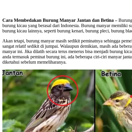
Cara Membedakan Burung Manyar Jantan dan Betina –
Burung 
burung kicau yang berasal dari Indonesia. Burung manyar memiliki s
burung kicau lainnya, seperti burung kenari, burung pleci, burung bla
Akan tetapi, burung manyar masih sedikit peminatnya sehingga peme
sangat relatif sedikit di jumpai. Walaupun demikian, masih ada beb
manyar ini. Jika dilatih secara terus menerus bisa menjadi burung kic
anda termasuk peminat burung ini, ada beberapa ciri-ciri manyar jant
diketahui sebelum memeliharanya.