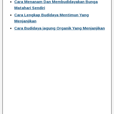
Cara Menanam Dan Membudidayakan Bunga
Matahari Sendiri
Cara Lengkap Budidaya Mentimun Yang
Menjanjikan
Cara Budidaya jagung Organik Yang Menjanjikan