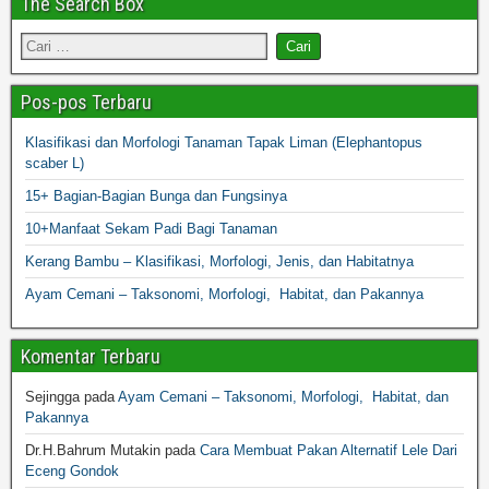
The Search Box
Pos-pos Terbaru
Klasifikasi dan Morfologi Tanaman Tapak Liman (Elephantopus
scaber L)
15+ Bagian-Bagian Bunga dan Fungsinya
10+Manfaat Sekam Padi Bagi Tanaman
Kerang Bambu – Klasifikasi, Morfologi, Jenis, dan Habitatnya
Ayam Cemani – Taksonomi, Morfologi, Habitat, dan Pakannya
Komentar Terbaru
Sejingga
pada
Ayam Cemani – Taksonomi, Morfologi, Habitat, dan
Pakannya
Dr.H.Bahrum Mutakin
pada
Cara Membuat Pakan Alternatif Lele Dari
Eceng Gondok