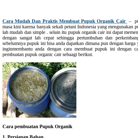
Cara Mudah Dan Praktis Membuat Pupuk Organik Cair
– pup
masa kini karena banyak sekali petani Indonesia yang mengunakan p
lah mudah dan simple . selain itu pupuk organik cair ini dapat meme
dengan sangat lah cepat sehingga pertumbuhan dan perkemba
sebelumnya pupuk ini bisa anda dapatkan dimana pun dengan harga ya
inginmembantu anda dengan cara membuat pupuk ini dengan car
pembuatan pupuk organic cair sebaagi berikut.
Cara pembuatan Pupuk Organik
1. Persiapan Bahan