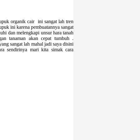
uk organik cair ini sangat lah tren
upuk ini karena pembuatannya sangat
nuhi dan melengkapi unsur hara tanah
ngan tanaman akan cepat tumbuh .
ng sangat lah mahal jadi saya disini
a sendirinya mari kita simak cara