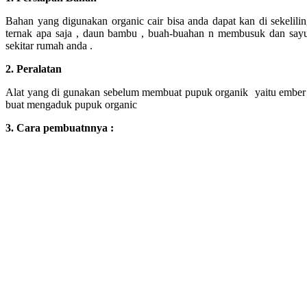
Bahan yang digunakan organic cair bisa anda dapat kan di sekelilin
ternak apa saja , daun bambu , buah-buahan n membusuk dan sa
sekitar rumah anda .
2. Peralatan
Alat yang di gunakan sebelum membuat pupuk organik yaitu ember p
buat mengaduk pupuk organic
3. Cara pembuatnnya :