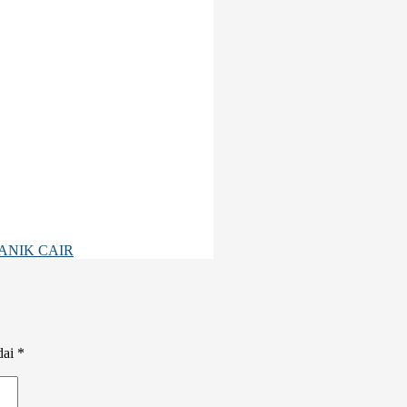
ANIK CAIR
dai
*