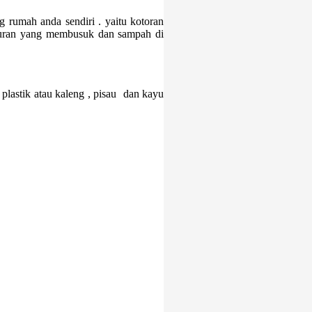
g rumah anda sendiri . yaitu kotoran
yuran yang membusuk dan sampah di
lastik atau kaleng , pisau dan kayu