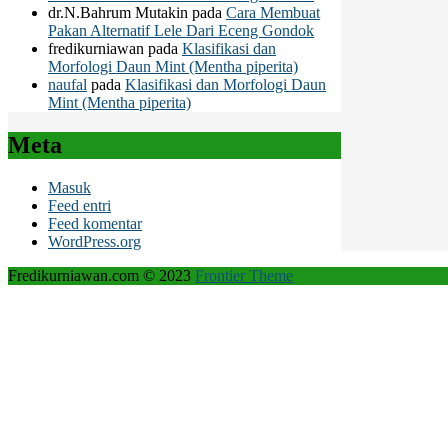
dr.N.Bahrum Mutakin
pada
Cara Membuat
Pakan Alternatif Lele Dari Eceng Gondok
fredikurniawan
pada
Klasifikasi dan
Morfologi Daun Mint (Mentha piperita)
naufal
pada
Klasifikasi dan Morfologi Daun
Mint (Mentha piperita)
Meta
Masuk
Feed entri
Feed komentar
WordPress.org
Fredikurniawan.com © 2023
Frontier Theme