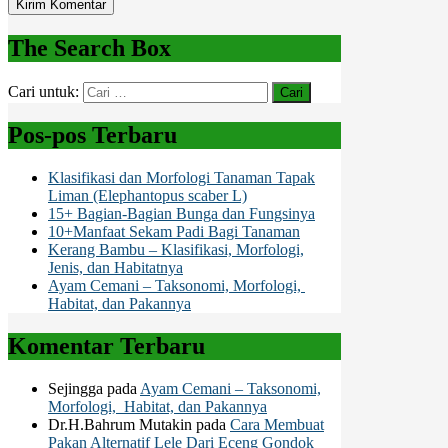
The Search Box
Cari untuk:
Pos-pos Terbaru
Klasifikasi dan Morfologi Tanaman Tapak
Liman (Elephantopus scaber L)
15+ Bagian-Bagian Bunga dan Fungsinya
10+Manfaat Sekam Padi Bagi Tanaman
Kerang Bambu – Klasifikasi, Morfologi,
Jenis, dan Habitatnya
Ayam Cemani – Taksonomi, Morfologi,
Habitat, dan Pakannya
Komentar Terbaru
Sejingga
pada
Ayam Cemani – Taksonomi,
Morfologi, Habitat, dan Pakannya
Dr.H.Bahrum Mutakin
pada
Cara Membuat
Pakan Alternatif Lele Dari Eceng Gondok