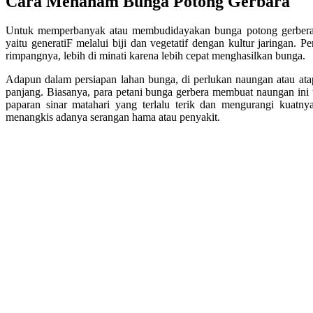
Cara Menanam Bunga Potong Gerbara
Untuk memperbanyak atau membudidayakan bunga potong gerbera, 
yaitu generatiF melalui biji dan vegetatif dengan kultur jaringan. 
rimpangnya, lebih di minati karena lebih cepat menghasilkan bunga.
Adapun dalam persiapan lahan bunga, di perlukan naungan atau atap 
panjang. Biasanya, para petani bunga gerbera membuat naungan ini 
paparan sinar matahari yang terlalu terik dan mengurangi kuatnya 
menangkis adanya serangan hama atau penyakit.