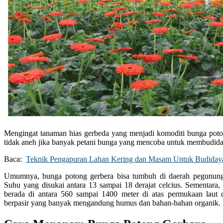
Mengingat tanaman hias gerbeda yang menjadi komoditi bunga poto
tidak aneh jika banyak petani bunga yang mencoba untuk membudida
Baca:
Teknik Pengapuran Lahan Kering dan Masam Untuk Budiday
Umumnya, bunga potong gerbera bisa tumbuh di daerah pegunung
Suhu yang disukai antara 13 sampai 18 derajat celcius. Sementara,
berada di antara 560 sampai 1400 meter di atas permukaan laut 
berpasir yang banyak mengandung humus dan bahan-bahan organik.