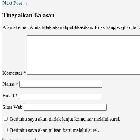
Next Post →
Tinggalkan Balasan
Alamat email Anda tidak akan dipublikasikan.
Ruas yang wajib ditan
Komentar
*
Nama
*
Email
*
Situs Web
Beritahu saya akan tindak lanjut komentar melalui surel.
Beritahu saya akan tulisan baru melalui surel.