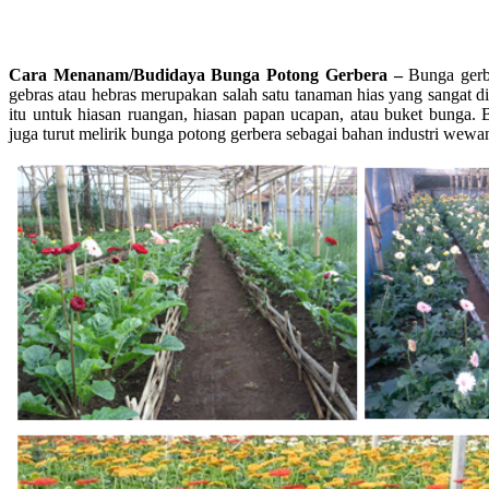
Cara Menanam/Budidaya Bunga Potong Gerbera –
Bunga gerb
gebras atau hebras merupakan salah satu tanaman hias yang sangat di
itu untuk hiasan ruangan, hiasan papan ucapan, atau buket bunga.
juga turut melirik bunga potong gerbera sebagai bahan industri wewa