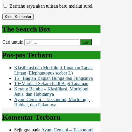
Beritahu saya akan tulisan baru melalui surel.
The Search Box
Cari untuk:
Pos-pos Terbaru
Klasifikasi dan Morfologi Tanaman Tapak
Liman (Elephantopus scaber L)
15+ Bagian-Bagian Bunga dan Fungsinya
10+Manfaat Sekam Padi Bagi Tanaman
Kerang Bambu – Klasifikasi, Morfologi,
Jenis, dan Habitatnya
Ayam Cemani – Taksonomi, Morfologi,
Habitat, dan Pakannya
Komentar Terbaru
Sejingga
pada
Ayam Cemani – Taksonomi,