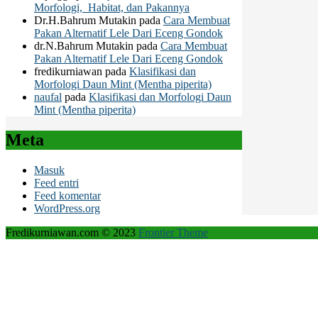
Morfologi, Habitat, dan Pakannya
Dr.H.Bahrum Mutakin
pada
Cara Membuat
Pakan Alternatif Lele Dari Eceng Gondok
dr.N.Bahrum Mutakin
pada
Cara Membuat
Pakan Alternatif Lele Dari Eceng Gondok
fredikurniawan
pada
Klasifikasi dan
Morfologi Daun Mint (Mentha piperita)
naufal
pada
Klasifikasi dan Morfologi Daun
Mint (Mentha piperita)
Meta
Masuk
Feed entri
Feed komentar
WordPress.org
Fredikurniawan.com © 2023
Frontier Theme