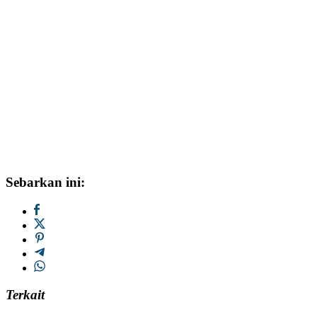
Sebarkan ini:
Terkait