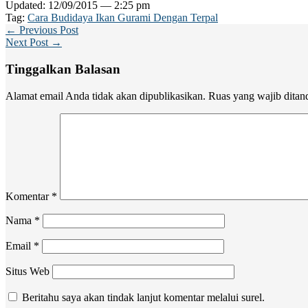
Updated: 12/09/2015 — 2:25 pm
Tag:
Cara Budidaya Ikan Gurami Dengan Terpal
← Previous Post
Next Post →
Tinggalkan Balasan
Alamat email Anda tidak akan dipublikasikan.
Ruas yang wajib ditan
Komentar
*
Nama
*
Email
*
Situs Web
Beritahu saya akan tindak lanjut komentar melalui surel.