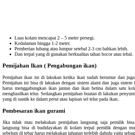
Luas kolam mencapai 2 – 5 meter persegi.
Kedalaman hingga 1-2 meter.
Pemberian lubang atau lumpur setebal 2-3 cm bahkan lebih.
Dan terpal yang di gunakan berkualitas tahan bocor atau tebal.
Pemijahan Ikan ( Pengabungan ikan)
Pemijahan ikan ini di lakukan ketika ikan sudah berumur dan jug
Pemijahan ini bisa di lakukan dengan sistem alami dan juga sistem b
harus menggabungkan ikan jantan dan ikan betina dalam satu ko
menghasilkan telur. Sedangkan pemijahan buatan di lakukan penyunt
yang di suntik ke dalam perut atau lapisan sel telur pada ikan.
Pembesaran ikan gurami
Jika tidak mau melakukan pemijahan langsung saja pemilik bis
langsung bisa di budidayakan di kolam terpal pemilik dengan mu
sebelum di tebar harus melakukan tahapan terlebih dahulu yaitu sebaga