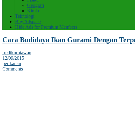
Geografi
Kimia
Teknologi
Buy Adspace
Hide Ads for Premium Members
Cara Budidaya Ikan Gurami Dengan Terp
fredikurniawan
12/09/2015
perikanan
Comments