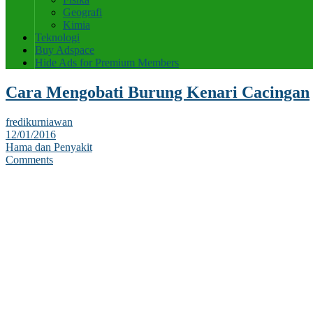
Geografi
Kimia
Teknologi
Buy Adspace
Hide Ads for Premium Members
Cara Mengobati Burung Kenari Cacingan
fredikurniawan
12/01/2016
Hama dan Penyakit
Comments