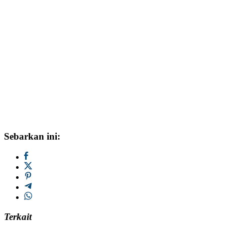
Sebarkan ini:
Terkait