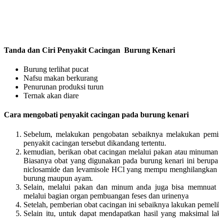
Tanda dan Ciri Penyakit Cacingan Burung Kenari
Burung terlihat pucat
Nafsu makan berkurang
Penurunan produksi turun
Ternak akan diare
Cara mengobati penyakit cacingan pada burung kenari
Sebelum, melakukan pengobatan sebaiknya melakukan pemis
penyakit cacingan tersebut dikandang tertentu.
kemudian, berikan obat cacingan melalui pakan atau minuma
Biasanya obat yang digunakan pada burung kenari ini berup
niclosamide dan levamisole HCl yang mempu menghilangkan d
burung maupun ayam.
Selain, melalui pakan dan minum anda juga bisa memnuat 
melalui bagian organ pembuangan feses dan urinenya
Setelah, pemberian obat cacingan ini sebaiknya lakukan pemel
Selain itu, untuk dapat mendapatkan hasil yang maksimal l