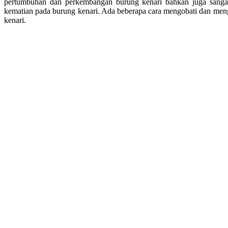
pertumbuhan dan perkembangan burung kenari bahkan juga sangat
kematian pada burung kenari. Ada beberapa cara mengobati dan meng
kenari.