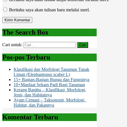
Beritahu saya akan tulisan baru melalui surel.
The Search Box
Cari untuk:
Pos-pos Terbaru
Klasifikasi dan Morfologi Tanaman Tapak
Liman (Elephantopus scaber L)
15+ Bagian-Bagian Bunga dan Fungsinya
10+Manfaat Sekam Padi Bagi Tanaman
Kerang Bambu – Klasifikasi, Morfologi,
Jenis, dan Habitatnya
Ayam Cemani – Taksonomi, Morfologi,
Habitat, dan Pakannya
Komentar Terbaru