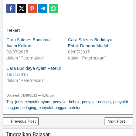
Terkait
Cara Sukses Budidaya
Cara Sukses Budidaya
Ayam Kalkun
Entok Dengan Mudah
02/07/2015
02/07/2015
dalam "Peternakan"
dalam "Peternakan"
Cara Budidaya Ayam Petelur
18/11/2015
dalam "Peternakan"
Updated: 31/08/2022 — 5:02 pm
Tag:
jenis penyakit ayam
,
penyakit bebek
,
penyakit unggas
,
penyakit
unggas pedaging
,
penyakit unggas petelur
← Previous Post
Next Post →
Tinggalkan Balasan