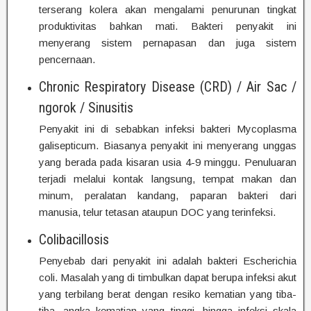
terserang kolera akan mengalami penurunan tingkat
produktivitas bahkan mati. Bakteri penyakit ini
menyerang sistem pernapasan dan juga sistem
pencernaan.
Chronic Respiratory Disease (CRD) / Air Sac /
ngorok / Sinusitis
Penyakit ini di sebabkan infeksi bakteri Mycoplasma
galisepticum. Biasanya penyakit ini menyerang unggas
yang berada pada kisaran usia 4-9 minggu. Penuluaran
terjadi melalui kontak langsung, tempat makan dan
minum, peralatan kandang, paparan bakteri dari
manusia, telur tetasan ataupun DOC yang terinfeksi.
Colibacillosis
Penyebab dari penyakit ini adalah bakteri Escherichia
coli. Masalah yang di timbulkan dapat berupa infeksi akut
yang terbilang berat dengan resiko kematian yang tiba-
tiba, angka kematian yang tinggi, hingga infeksi skala