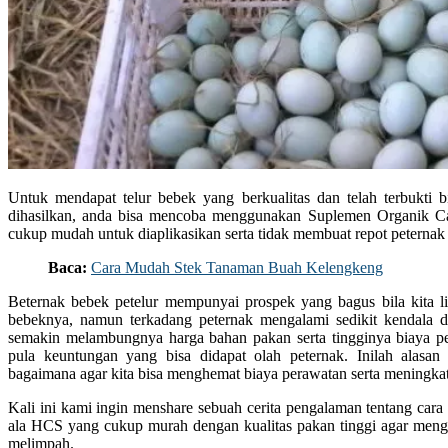
Untuk mendapat telur bebek yang berkualitas dan telah terbukti 
dihasilkan, anda bisa mencoba menggunakan Suplemen Organik C
cukup mudah untuk diaplikasikan serta tidak membuat repot peterna
Baca:
Cara Mudah Stek Tanaman Buah Kelengkeng
Beternak bebek petelur mempunyai prospek yang bagus bila kita lih
bebeknya, namun terkadang peternak mengalami sedikit kendala 
semakin melambungnya harga bahan pakan serta tingginya biaya 
pula keuntungan yang bisa didapat olah peternak. Inilah alasan
bagaimana agar kita bisa menghemat biaya perawatan serta meningkatk
Kali ini kami ingin menshare sebuah cerita pengalaman tentang car
ala HCS yang cukup murah dengan kualitas pakan tinggi agar meng
melimpah.