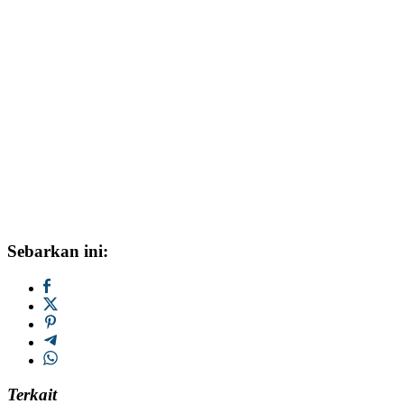
Sebarkan ini:
Terkait