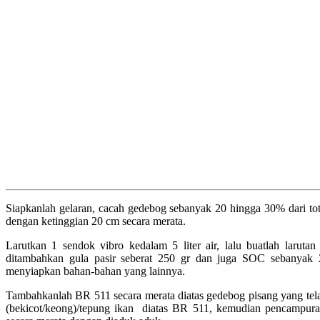
Siapkanlah gelaran, cacah gedebog sebanyak 20 hingga 30% dari to
dengan ketinggian 20 cm secara merata.
Larutkan 1 sendok vibro kedalam 5 liter air, lalu buatlah larut
ditambahkan gula pasir seberat 250 gr dan juga SOC sebanyak 2
menyiapkan bahan-bahan yang lainnya.
Tambahkanlah BR 511 secara merata diatas gedebog pisang yang tel
(bekicot/keong)/tepung ikan diatas BR 511, kemudian pencampuran