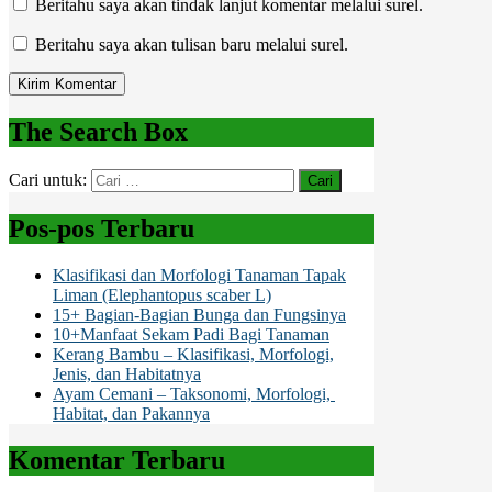
Beritahu saya akan tindak lanjut komentar melalui surel.
Beritahu saya akan tulisan baru melalui surel.
The Search Box
Cari untuk:
Pos-pos Terbaru
Klasifikasi dan Morfologi Tanaman Tapak
Liman (Elephantopus scaber L)
15+ Bagian-Bagian Bunga dan Fungsinya
10+Manfaat Sekam Padi Bagi Tanaman
Kerang Bambu – Klasifikasi, Morfologi,
Jenis, dan Habitatnya
Ayam Cemani – Taksonomi, Morfologi,
Habitat, dan Pakannya
Komentar Terbaru