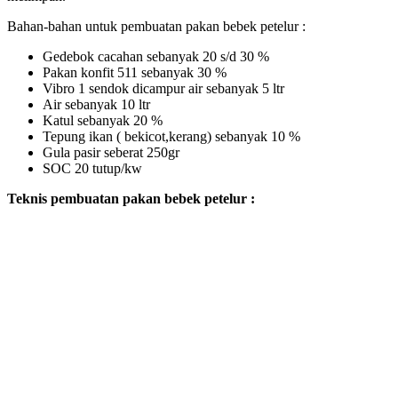
Bahan-bahan untuk pembuatan pakan bebek petelur :
Gedebok cacahan sebanyak 20 s/d 30 %
Pakan konfit 511 sebanyak 30 %
Vibro 1 sendok dicampur air sebanyak 5 ltr
Air sebanyak 10 ltr
Katul sebanyak 20 %
Tepung ikan ( bekicot,kerang) sebanyak 10 %
Gula pasir seberat 250gr
SOC 20 tutup/kw
Teknis pembuatan pakan bebek petelur :