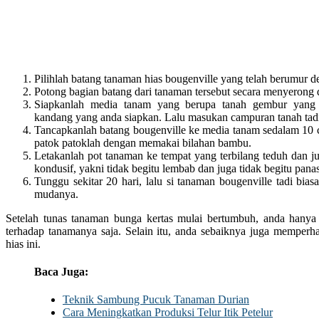
Pilihlah batang tanaman hias bougenville yang telah berumur de
Potong bagian batang dari tanaman tersebut secara menyerong 
Siapkanlah media tanam yang berupa tanah gembur yang
kandang yang anda siapkan. Lalu masukan campuran tanah tad
Tancapkanlah batang bougenville ke media tanam sedalam 10 c
patok patoklah dengan memakai bilahan bambu.
Letakanlah pot tanaman ke tempat yang terbilang teduh dan j
kondusif, yakni tidak begitu lembab dan juga tidak begitu pana
Tunggu sekitar 20 hari, lalu si tanaman bougenville tadi bi
mudanya.
Setelah tunas tanaman bunga kertas mulai bertumbuh, anda hanya
terhadap tanamanya saja. Selain itu, anda sebaiknya juga memperh
hias ini.
Baca Juga:
Teknik Sambung Pucuk Tanaman Durian
Cara Meningkatkan Produksi Telur Itik Petelur