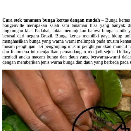
Cara stek tanaman bunga kertas dengan mudah
– Bunga kertas 
bougenville merupakan salah satu tanaman hisa yang banyak d
lingkungan kita. Padahal, fakta menunjukan bahwa bunga cantik 
berasal dari negara Brazil. Bunga kertas memiliki gaya hidup u
menghasilkan bunga yang warna warni melimpah pada musim kemar
musim penghujan. Di penghujung musim penghujan akan muncul tu
dan fenomena ini menjadikan pemandangan menjadi sejuk. Uniknya 
menjadi aneka macam bunga dan daun yang berwarna-warni dala
dengan memberikan jenis warna bunga dan daun yang berbeda pada sa