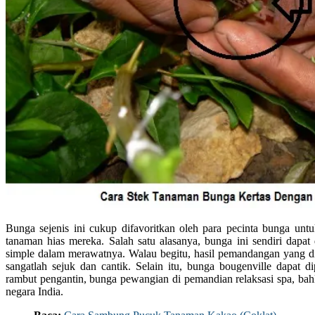
Bunga sejenis ini cukup difavoritkan oleh para pecinta bunga unt
tanaman hias mereka. Salah satu alasanya, bunga ini sendiri dapa
simple dalam merawatnya. Walau begitu, hasil pemandangan yang di
sangatlah sejuk dan cantik. Selain itu, bunga bougenville dapat d
rambut pengantin, bunga pewangian di pemandian relaksasi spa, b
negara India.