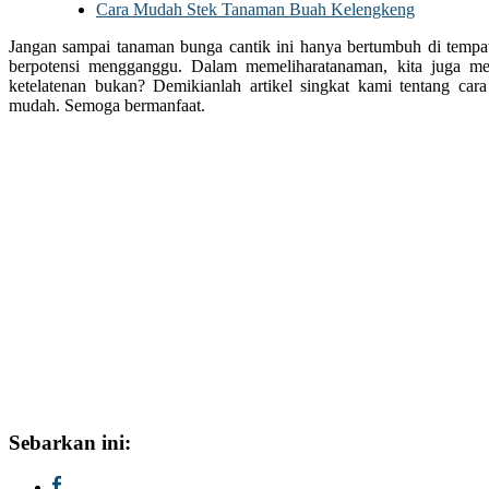
Cara Mudah Stek Tanaman Buah Kelengkeng
Jangan sampai tanaman bunga cantik ini hanya bertumbuh di tempat 
berpotensi mengganggu. Dalam memeliharatanaman, kita juga mem
ketelatenan bukan? Demikianlah artikel singkat kami tentang car
mudah. Semoga bermanfaat.
Sebarkan ini: