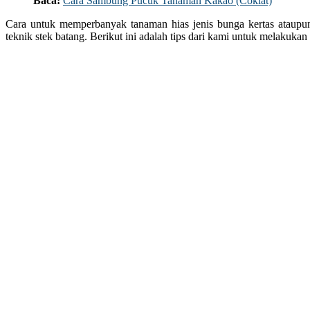
Baca:
Cara Sambung Pucuk Tanaman Kakao (Coklat)
Cara untuk memperbanyak tanaman hias jenis bunga kertas ataupun
teknik stek batang. Berikut ini adalah tips dari kami untuk melakuka