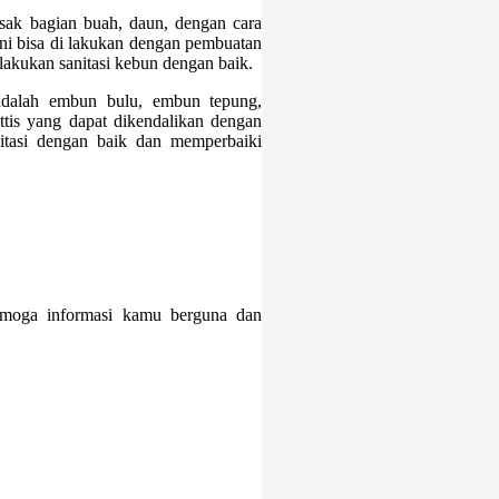
ak bagian buah, daun, dengan cara
i bisa di lakukan dengan pembuatan
kukan sanitasi kebun dengan baik.
adalah embun bulu, embun tepung,
ttis yang dapat dikendalikan dengan
itasi dengan baik dan memperbaiki
emoga informasi kamu berguna dan