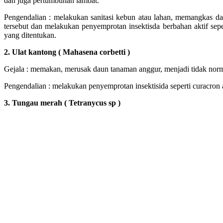
dan juga pertumbuhan lambat.
Pengendalian : melakukan sanitasi kebun atau lahan, memangkas d
tersebut dan melakukan penyemprotan insektisda berbahan aktif seper
yang ditentukan.
2. Ulat kantong ( Mahasena corbetti )
Gejala : memakan, merusak daun tanaman anggur, menjadi tidak norma
Pengendalian : melakukan penyemprotan insektisida seperti curacron a
3. Tungau merah ( Tetranycus sp )