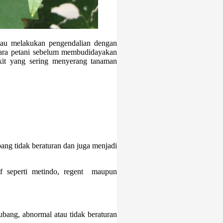
tau melakukan pengendalian dengan
para petani sebelum membudidayakan
it yang sering menyerang tanaman
ng tidak beraturan dan juga menjadi
if seperti metindo, regent maupun
bang, abnormal atau tidak beraturan