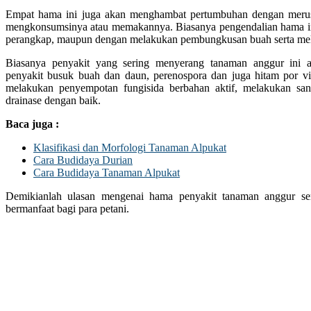
Empat hama ini juga akan menghambat pertumbuhan dengan merus
mengkonsumsinya atau memakannya. Biasanya pengendalian hama in
perangkap, maupun dengan melakukan pembungkusan buah serta mela
Biasanya penyakit yang sering menyerang tanaman anggur ini 
penyakit busuk buah dan daun, perenospora dan juga hitam por vi
melakukan penyempotan fungisida berbahan aktif, melakukan san
drainase dengan baik.
Baca juga :
Klasifikasi dan Morfologi Tanaman Alpukat
Cara Budidaya Durian
Cara Budidaya Tanaman Alpukat
Demikianlah ulasan mengenai hama penyakit tanaman anggur s
bermanfaat bagi para petani.