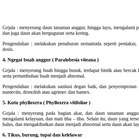
Gejala : menyerang daun tanaman anggur, hingga layu, mengalami 
dan juga daun akan berguguran serta kering.
Pengendalian : melakukan penaburan nematisida seperti pentakur, 
dosis.
4. Ngegat buah anggur ( Paralobesia viteana )
Gejala : menyerang buah hingga busuk, terdapat bintik atau bercak 
serta pertumbuhan buah menjadi abnomal.
Pengendalian : melakukan sanitasi degan baik, dan penyemprotan d
numectin, demolish atau agrimec dan bamex.
5. Kutu phylloxera ( Phylloxera vitifoliae )
Gejala : menyerang pada bagian akar, dan daun tanaman anggur
mengalami kelayuan, dan mati tiba – tiba. Selain itu, daun yang terse
halus, dan mengakibatkan daun menjadi abnormal serta daun akan l
6. Tikus, burung, tupai dan kelelawar