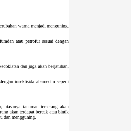
perubahan warna menjadi menguning,
furadan atau petrofur sesuai dengan
kecoklatan dan juga akan berjatuhan,
engan insektisida abamectin seperti
, biasanya tanaman terserang akan
rang akan terdapat bercak atau bintik
ayu dan mengguning.