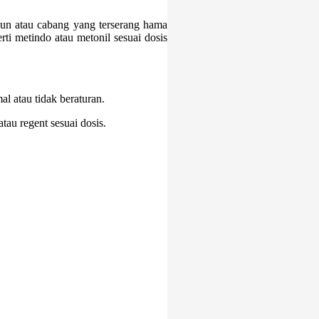
aun atau cabang yang terserang hama
ti metindo atau metonil sesuai dosis
l atau tidak beraturan.
tau regent sesuai dosis.