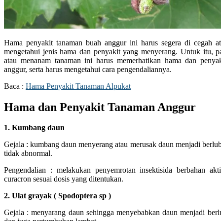
Hama penyakit tanaman buah anggur ini harus segera di cegah a
mengetahui jenis hama dan penyakit yang menyerang. Untuk itu, 
atau menanam tanaman ini harus memerhatikan hama dan penyak
anggur, serta harus mengetahui cara pengendaliannya.
Baca :
Hama Penyakit Tanaman Alpukat
Hama dan Penyakit Tanaman Anggur
1. Kumbang daun
Gejala : kumbang daun menyerang atau merusak daun menjadi berluba
tidak abnormal.
Pengendalian : melakukan penyemrotan insektisida berbahan akt
curacron sesuai dosis yang ditentukan.
2.
Ulat grayak ( Spodoptera sp )
Gejala : menyarang daun sehingga menyebabkan daun menjadi berlu