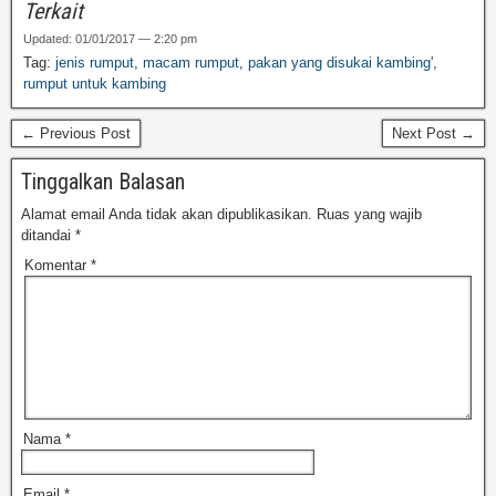
Terkait
Updated: 01/01/2017 — 2:20 pm
Tag:
jenis rumput
,
macam rumput
,
pakan yang disukai kambing'
,
rumput untuk kambing
← Previous Post
Next Post →
Tinggalkan Balasan
Alamat email Anda tidak akan dipublikasikan.
Ruas yang wajib
ditandai
*
Komentar
*
Nama
*
Email
*