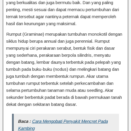
yang berkualitas dan juga bermutu baik. Dan yang paling
penting, mesti sesuai dan dapat memacu pertumbuhan dari
ternak tersebut agar nantinya peternak dapat memperoleh
hasil dan keunungan yang maksimal.
Rumput (Graminae) merupakan tumbuhan monokotil dengan
siklus hidup berupa annual dan juga perennial. Rumput
mempunyai ciri perakaran serabut, bentuk fisik dan dasar
yang sederhana, perakaraan berpola silindris, menyatu
dengan batang, lembar daunya terbentuk pada pelepah yang
tumbuh pada buku-buku (nodus) dan melingkari batang dan
juga tumbuh dengan membentuk rumpun. Akar utama
tumbuhan rumput terbentuk setelah perkecambahan dan
selama pertumbuhan tanaman muda atau seedling. Akar
sekunder berbentuk padat berada di bawah permukaan tanah
dekat dengan sekitaran batang dasar.
Baca :
Cara Mengobati Penyakit Mencret Pada
Kambing