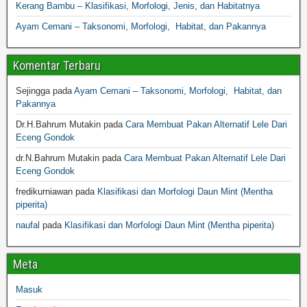
Kerang Bambu – Klasifikasi, Morfologi, Jenis, dan Habitatnya
Ayam Cemani – Taksonomi, Morfologi, Habitat, dan Pakannya
Komentar Terbaru
Sejingga
pada
Ayam Cemani – Taksonomi, Morfologi, Habitat, dan
Pakannya
Dr.H.Bahrum Mutakin
pada
Cara Membuat Pakan Alternatif Lele Dari
Eceng Gondok
dr.N.Bahrum Mutakin
pada
Cara Membuat Pakan Alternatif Lele Dari
Eceng Gondok
fredikurniawan
pada
Klasifikasi dan Morfologi Daun Mint (Mentha
piperita)
naufal
pada
Klasifikasi dan Morfologi Daun Mint (Mentha piperita)
Meta
Masuk