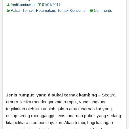
fredikurniawan
01/01/2017
Pakan Ternak
,
Peternakan
,
Ternak Konsumsi
Comments
Jenis rumput yang disukai ternak kambing –
Secara
umum, ketika mendengar kata rumput, yang langsung
terpikirkan oleh kita adalah gulma atau tanaman liar yang
cukup sering mengganggu jenis tanaman pokok yang sedang
kita pelihara atau budidayakan. Akan tetapi, bagi kalangan