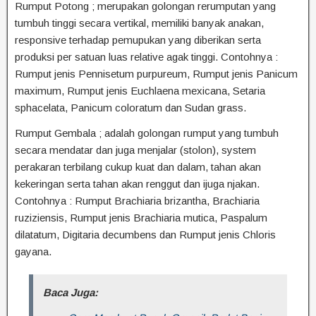
Rumput Potong ; merupakan golongan rerumputan yang
tumbuh tinggi secara vertikal, memiliki banyak anakan,
responsive terhadap pemupukan yang diberikan serta
produksi per satuan luas relative agak tinggi. Contohnya :
Rumput jenis Pennisetum purpureum, Rumput jenis Panicum
maximum, Rumput jenis Euchlaena mexicana, Setaria
sphacelata, Panicum coloratum dan Sudan grass.
Rumput Gembala ; adalah golongan rumput yang tumbuh
secara mendatar dan juga menjalar (stolon), system
perakaran terbilang cukup kuat dan dalam, tahan akan
kekeringan serta tahan akan renggut dan ijuga njakan.
Contohnya : Rumput Brachiaria brizantha, Brachiaria
ruziziensis, Rumput jenis Brachiaria mutica, Paspalum
dilatatum, Digitaria decumbens dan Rumput jenis Chloris
gayana.
Baca Juga: