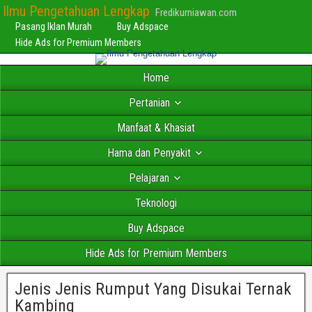
Ilmu Pengetahuan Lengkap
Fredikurniawan.com
Pasang Iklan Murah
Buy Adspace
Hide Ads for Premium Members
Home
Pertanian
Manfaat & Khasiat
Hama dan Penyakit
Pelajaran
Teknologi
Buy Adspace
Hide Ads for Premium Members
Jenis Jenis Rumput Yang Disukai Ternak
Kambing