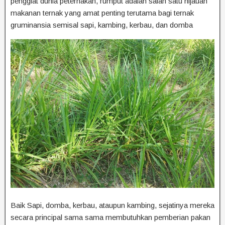
penggiat dunia peternakan, rumput adalah salah satu hijauan
makanan ternak yang amat penting terutama bagi ternak
gruminansia semisal sapi, kambing, kerbau, dan domba
Baik Sapi, domba, kerbau, ataupun kambing, sejatinya mereka
secara principal sama sama membutuhkan pemberian pakan