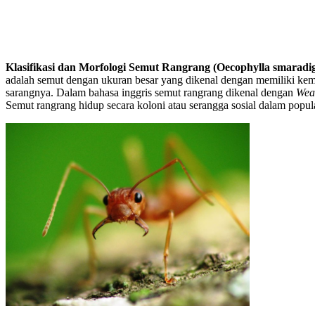
Klasifikasi dan Morfologi Semut Rangrang (Oecophylla smaradi
adalah semut dengan ukuran besar yang dikenal dengan memiliki k
sarangnya. Dalam bahasa inggris semut rangrang dikenal dengan
Wea
Semut rangrang hidup secara koloni atau serangga sosial dalam popul