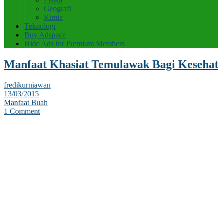
Geografi
Kimia
Teknologi
Buy Adspace
Hide Ads for Premium Members
Manfaat Khasiat Temulawak Bagi Keseha
fredikurniawan
13/03/2015
Manfaat Buah
1 Comment