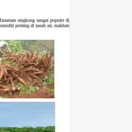
Tanaman singkong sangat populer di
moditi penting di tanah air, maklum