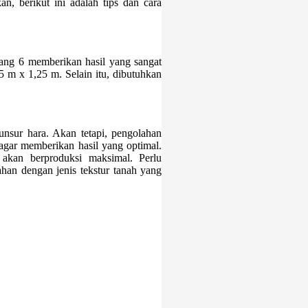
, berikut ini adalah tips dan cara
Malang 6 memberikan hasil yang sangat
25 m x 1,25 m. Selain itu, dibutuhkan
nsur hara. Akan tetapi, pengolahan
 agar memberikan hasil yang optimal.
akan berproduksi maksimal. Perlu
ahan dengan jenis tekstur tanah yang