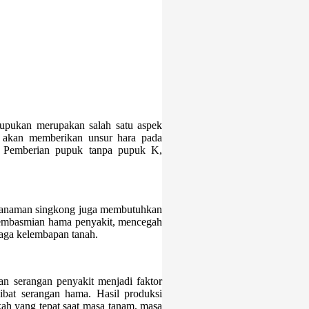
mupukan merupakan salah satu aspek
g akan memberikan unsur hara pada
g. Pemberian pupuk tanpa pupuk K,
 tanaman singkong juga membutuhkan
i pembasmian hama penyakit, mencegah
jaga kelembapan tanah.
an serangan penyakit menjadi faktor
ibat serangan hama. Hasil produksi
ah yang tepat saat masa tanam, masa