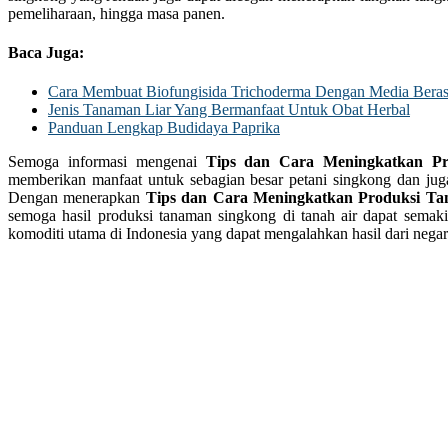
pemeliharaan, hingga masa panen.
Baca Juga:
Cara Membuat Biofungisida Trichoderma Dengan Media Bera
Jenis Tanaman Liar Yang Bermanfaat Untuk Obat Herbal
Panduan Lengkap Budidaya Paprika
Semoga informasi mengenai
Tips dan Cara Meningkatkan P
memberikan manfaat untuk sebagian besar petani singkong dan juga 
Dengan menerapkan
Tips dan Cara Meningkatkan Produksi T
semoga hasil produksi tanaman singkong di tanah air dapat semak
komoditi utama di Indonesia yang dapat mengalahkan hasil dari negar