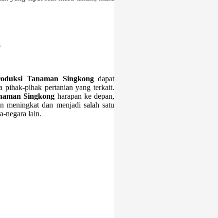
s
roduksi Tanaman Singkong
dapat
pihak-pihak pertanian yang terkait.
anaman Singkong
harapan ke depan,
in meningkat dan menjadi salah satu
a-negara lain.