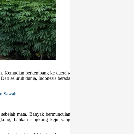
tan. Kemudian berkembang ke daerah-
 Dari seluruh dunia, Indonesia berada
an Sawah
k sebelah mata. Banyak bermunculan
ngkong, bahkan singkong keju yang