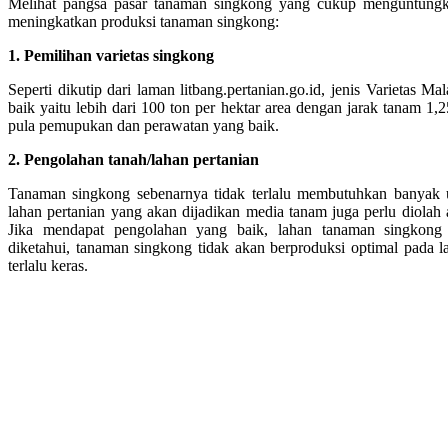
Melihat pangsa pasar tanaman singkong yang cukup menguntungkan
meningkatkan produksi tanaman singkong:
1. Pemilihan varietas singkong
Seperti dikutip dari laman litbang.pertanian.go.id, jenis Varietas 
baik yaitu lebih dari 100 ton per hektar area dengan jarak tanam 1,
pula pemupukan dan perawatan yang baik.
2. Pengolahan tanah/lahan pertanian
Tanaman singkong sebenarnya tidak terlalu membutuhkan banyak u
lahan pertanian yang akan dijadikan media tanam juga perlu diolah
Jika mendapat pengolahan yang baik, lahan tanaman singkong 
diketahui, tanaman singkong tidak akan berproduksi optimal pada l
terlalu keras.