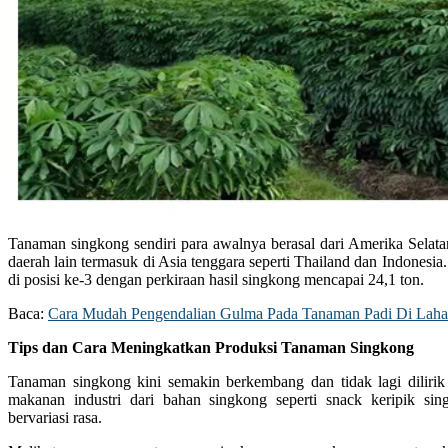
Tanaman singkong sendiri para awalnya berasal dari Amerika Sela
daerah lain termasuk di Asia tenggara seperti Thailand dan Indonesia.
di posisi ke-3 dengan perkiraan hasil singkong mencapai 24,1 ton.
Baca:
Cara Mudah Pengendalian Gulma Pada Tanaman Padi Di Lah
Tips dan Cara Meningkatkan Produksi Tanaman Singkong
Tanaman singkong kini semakin berkembang dan tidak lagi diliri
makanan industri dari bahan singkong seperti snack keripik si
bervariasi rasa.