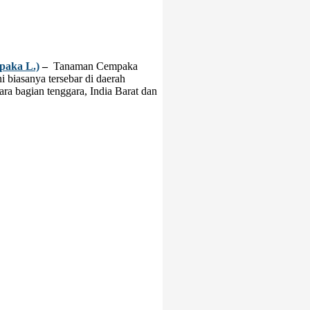
paka L.)
–
Tanaman Cempaka
 biasanya tersebar di daerah
ara bagian tenggara, India Barat dan