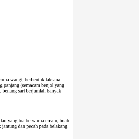
aroma wangi, berbentuk laksana
ang panjang (semacam benjol yang
, benang sari berjumlah banyak
an yang tua berwarna cream, buah
tuk jantung dan pecah pada belakang.