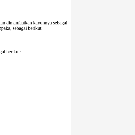
dan dimanfaatkan kayunnya sebagai
paka, sebagai berikut:
ai berikut: