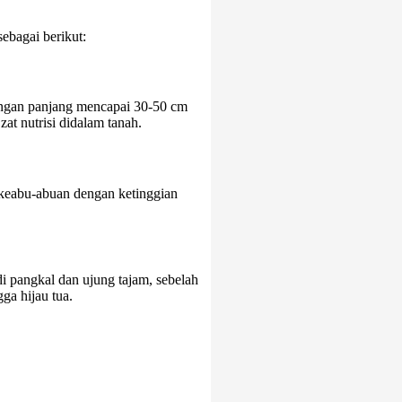
sebagai berikut:
engan panjang mencapai 30-50 cm
at nutrisi didalam tanah.
 keabu-abuan dengan ketinggian
di pangkal dan ujung tajam, sebelah
ga hijau tua.