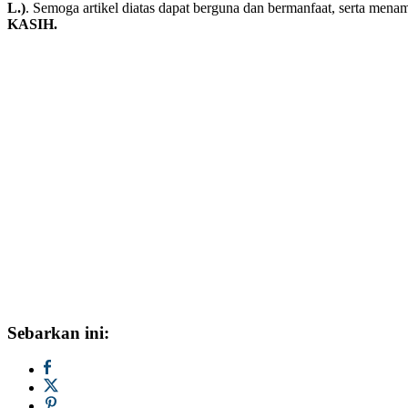
L.)
. Semoga artikel diatas dapat berguna dan bermanfaat, serta me
KASIH.
Sebarkan ini: