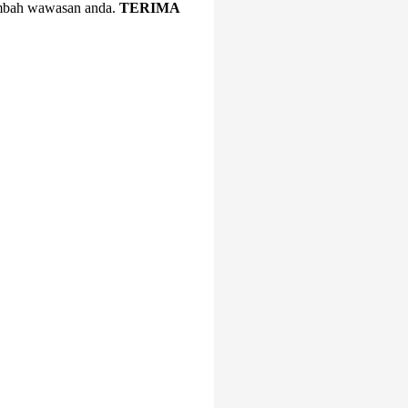
nambah wawasan anda.
TERIMA