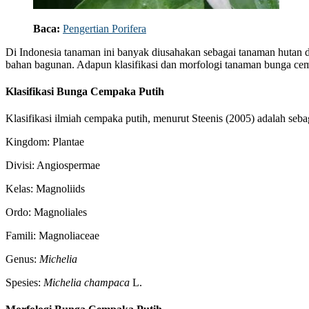
Baca:
Pengertian Porifera
Di Indonesia tanaman ini banyak diusahakan sebagai tanaman hutan 
bahan bagunan. Adapun klasifikasi dan morfologi tanaman bunga cem
Klasifikasi Bunga Cempaka Putih
Klasifikasi ilmiah cempaka putih, menurut Steenis (2005) adalah sebag
Kingdom: Plantae
Divisi: Angiospermae
Kelas: Magnoliids
Ordo: Magnoliales
Famili: Magnoliaceae
Genus:
Michelia
Spesies:
Michelia
champaca
L.