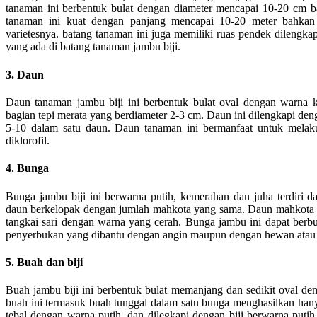
tanaman ini berbentuk bulat dengan diameter mencapai 10-20 cm b
tanaman ini kuat dengan panjang mencapai 10-20 meter bahkan 
varietesnya. batang tanaman ini juga memiliki ruas pendek dilengk
yang ada di batang tanaman jambu biji.
3. Daun
Daun tanaman jambu biji ini berbentuk bulat oval dengan warna 
bagian tepi merata yang berdiameter 2-3 cm. Daun ini dilengkapi den
5-10 dalam satu daun. Daun tanaman ini bermanfaat untuk melakuk
diklorofil.
4. Bunga
Bunga jambu biji ini berwarna putih, kemerahan dan juha terdiri da
daun berkelopak dengan jumlah mahkota yang sama. Daun mahkota s
tangkai sari dengan warna yang cerah. Bunga jambu ini dapat ber
penyerbukan yang dibantu dengan angin maupun dengan hewan atau s
5. Buah dan biji
Buah jambu biji ini berbentuk bulat memanjang dan sedikit oval de
buah ini termasuk buah tunggal dalam satu bunga menghasilkan hany
tebal dengan warna putih, dan dilegkapi dengan biji berwarna putih 