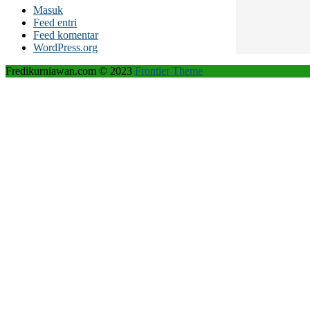
Masuk
Feed entri
Feed komentar
WordPress.org
Fredikurniawan.com © 2023
Frontier Theme