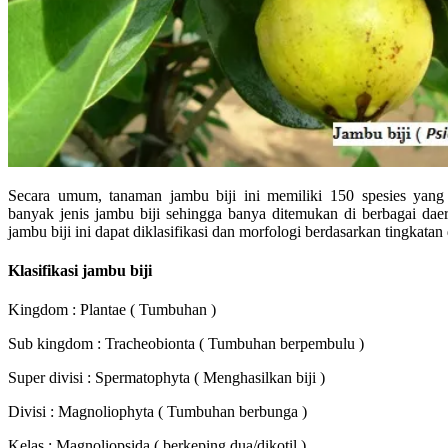
Secara umum, tanaman jambu biji ini memiliki 150 spesies yang 
banyak jenis jambu biji sehingga banya ditemukan di berbagai dae
jambu biji ini dapat diklasifikasi dan morfologi berdasarkan tingkatan 
Klasifikasi jambu biji
Kingdom : Plantae ( Tumbuhan )
Sub kingdom : Tracheobionta ( Tumbuhan berpembulu )
Super divisi : Spermatophyta ( Menghasilkan biji )
Divisi : Magnoliophyta ( Tumbuhan berbunga )
Kelas : Magnoliopsida ( berkeping dua/dikotil )