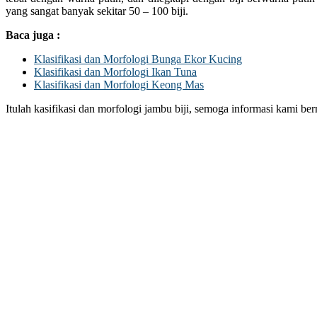
yang sangat banyak sekitar 50 – 100 biji.
Baca juga :
Klasifikasi dan Morfologi Bunga Ekor Kucing
Klasifikasi dan Morfologi Ikan Tuna
Klasifikasi dan Morfologi Keong Mas
Itulah kasifikasi dan morfologi jambu biji, semoga informasi kami ber