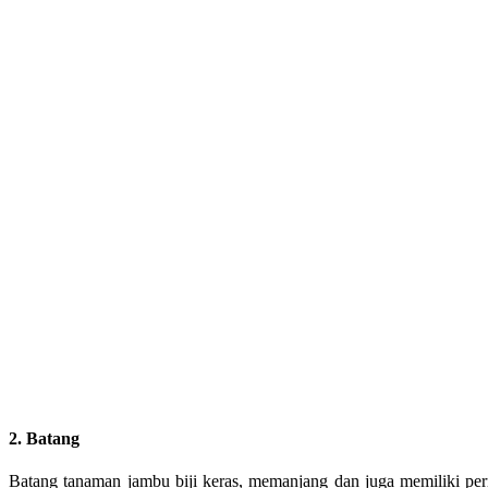
2. Batang
Batang tanaman jambu biji keras, memanjang dan juga memiliki per