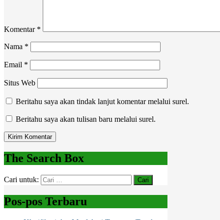
Komentar
*
Nama
*
Email
*
Situs Web
Beritahu saya akan tindak lanjut komentar melalui surel.
Beritahu saya akan tulisan baru melalui surel.
The Search Box
Cari untuk:
Pos-pos Terbaru