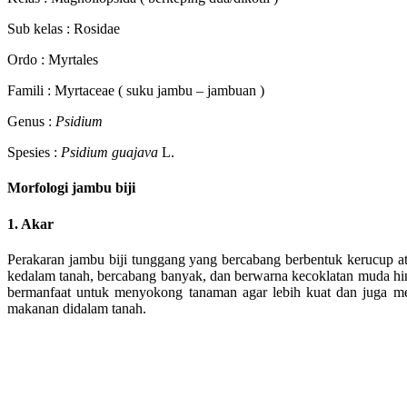
Sub kelas : Rosidae
Ordo : Myrtales
Famili : Myrtaceae ( suku jambu – jambuan )
Genus :
Psidium
Spesies :
Psidium guajava
L.
Morfologi jambu biji
1. Akar
Perakaran jambu biji tunggang yang bercabang berbentuk kerucup a
kedalam tanah, bercabang banyak, dan berwarna kecoklatan muda hin
bermanfaat untuk menyokong tanaman agar lebih kuat dan juga m
makanan didalam tanah.