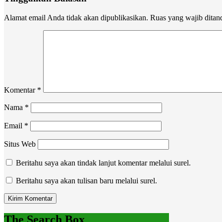
Alamat email Anda tidak akan dipublikasikan.
Ruas yang wajib ditan
Komentar
*
Nama
*
Email
*
Situs Web
Beritahu saya akan tindak lanjut komentar melalui surel.
Beritahu saya akan tulisan baru melalui surel.
The Search Box