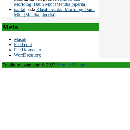
Morfologi Daun Mint (Mentha piperita)
naufal
pada
Klasifikasi dan Morfologi Daun
Mint (Mentha piperita)
Meta
Masuk
Feed entri
Feed komentar
WordPress.org
Fredikurniawan.com © 2023
Frontier Theme