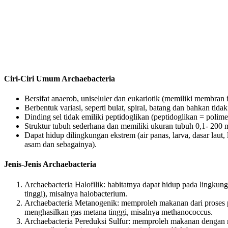
Ciri-Ciri Umum Archaebacteria
Bersifat anaerob, uniseluler dan eukariotik (memiliki membran in
Berbentuk variasi, seperti bulat, spiral, batang dan bahkan tidak
Dinding sel tidak emiliki peptidoglikan (peptidoglikan = polime
Struktur tubuh sederhana dan memiliki ukuran tubuh 0,1- 200 
Dapat hidup dilingkungan ekstrem (air panas, larva, dasar laut,
asam dan sebagainya).
Jenis-Jenis Archaebacteria
Archaebacteria Halofilik: habitatnya dapat hidup pada lingkung
tinggi), misalnya halobacterium.
Archaebacteria Metanogenik: memproleh makanan dari proses
menghasilkan gas metana tinggi, misalnya methanococcus.
Archaebacteria Pereduksi Sulfur: memproleh makanan dengan 