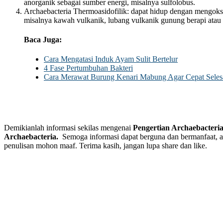
anorganik sebagai sumber energi, misalnya sulfolobus.
Archaebacteria Thermoasidofilik: dapat hidup dengan mengoksi
misalnya kawah vulkanik, lubang vulkanik gunung berapi atau m
Baca Juga:
Cara Mengatasi Induk Ayam Sulit Bertelur
4 Fase Pertumbuhan Bakteri
Cara Merawat Burung Kenari Mabung Agar Cepat Seles
Demikianlah informasi sekilas mengenai
Pengertian Archaebacteri
Archaebacteria.
Semoga informasi dapat berguna dan bermanfaat, a
penulisan mohon maaf. Terima kasih, jangan lupa share dan like.