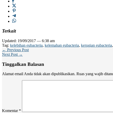
Terkait
Updated: 19/09/2017 — 6:38 am
Tag:
kelebihan eubacteria
,
kelemahan eubacteria
,
kerugian eubacteria
← Previous Post
Next Post →
Tinggalkan Balasan
Alamat email Anda tidak akan dipublikasikan.
Ruas yang wajib ditan
Komentar
*