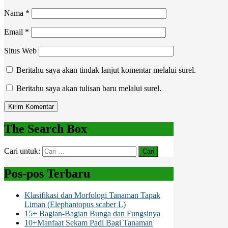
Nama
*
Email
*
Situs Web
Beritahu saya akan tindak lanjut komentar melalui surel.
Beritahu saya akan tulisan baru melalui surel.
The Search Box
Cari untuk:
Pos-pos Terbaru
Klasifikasi dan Morfologi Tanaman Tapak
Liman (Elephantopus scaber L)
15+ Bagian-Bagian Bunga dan Fungsinya
10+Manfaat Sekam Padi Bagi Tanaman