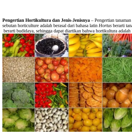
Pengertian Hortikultura dan Jenis-Jenisnya
– Pengertian tanaman 
sebutan horticulture adalah berasal dari bahasa latin
Hortus
berarti t
berarti budidaya, sehingga dapat diartikan bahwa hortikultura adala