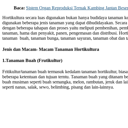
Baca:
Sistem Organ Reproduksi Ternak Kambing Jantan Beser
Hortikultura secara luas digunakan bukan hanya budidaya tanaman ke
digunakan beberapa jenis tanaman yang dapat dibudidayakan. Secara
dengan beberapa tahapan dan proses yaitu meliputi pembenihan, pembi
tanaman, hama dan penyakit, panen, pengemasan dan distribusi. Horti
tanaman buah, tanaman bunga, tanaman sayuran, tanaman obat dan 
Jenis dan Macam- Macam Tanaman Hortikultura
1.Tanaman Buah (Frutikultur)
Fritikultur/tanaman buah termasuk kedalam tanaman hortikultur, bia
beberapa ketentuan dan tujuan terntu. Tanaman buah yang ditanam be
buah musiman seperti buah semangka, melon, rambutan, jeruk dan lai
seperti nanas, salak, sewo, belimbing, pisang dan lain-lainnya.