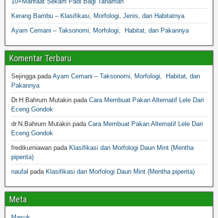
10+Manfaat Sekam Padi Bagi Tanaman
Kerang Bambu – Klasifikasi, Morfologi, Jenis, dan Habitatnya
Ayam Cemani – Taksonomi, Morfologi, Habitat, dan Pakannya
Komentar Terbaru
Sejingga
pada
Ayam Cemani – Taksonomi, Morfologi, Habitat, dan
Pakannya
Dr.H.Bahrum Mutakin
pada
Cara Membuat Pakan Alternatif Lele Dari
Eceng Gondok
dr.N.Bahrum Mutakin
pada
Cara Membuat Pakan Alternatif Lele Dari
Eceng Gondok
fredikurniawan
pada
Klasifikasi dan Morfologi Daun Mint (Mentha
piperita)
naufal
pada
Klasifikasi dan Morfologi Daun Mint (Mentha piperita)
Meta
Masuk