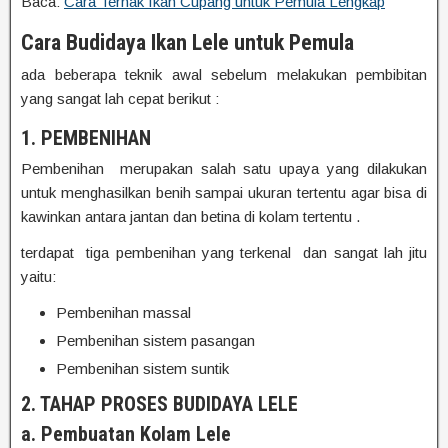
Baca:
Cara Ternak Ikan Cupang untuk Pemula Lengkap
Cara Budidaya Ikan Lele untuk Pemula
ada beberapa teknik awal sebelum melakukan pembibitan
yang sangat lah cepat berikut :
1. PEMBENIHAN
Pembenihan merupakan salah satu upaya yang dilakukan
untuk menghasilkan benih sampai ukuran tertentu agar bisa di
kawinkan antara jantan dan betina di kolam tertentu .
terdapat tiga pembenihan yang terkenal dan sangat lah jitu
yaitu:
Pembenihan massal
Pembenihan sistem pasangan
Pembenihan sistem suntik
2. TAHAP PROSES BUDIDAYA LELE
a. Pembuatan Kolam Lele