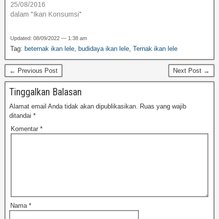
25/08/2016
dalam "Ikan Konsumsi"
Updated: 08/09/2022 — 1:38 am
Tag:
beternak ikan lele
,
budidaya ikan lele
,
Ternak ikan lele
← Previous Post
Next Post →
Tinggalkan Balasan
Alamat email Anda tidak akan dipublikasikan.
Ruas yang wajib
ditandai
*
Komentar
*
Nama
*