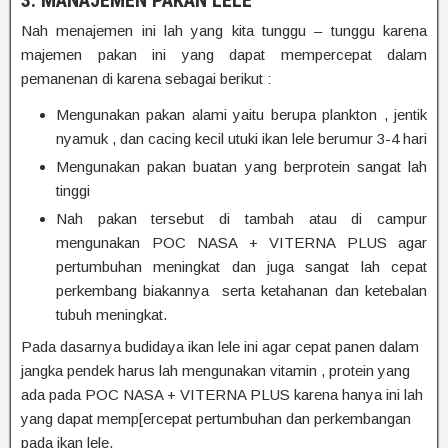
3. MANAJEMEN PAKAN LELE
Nah menajemen ini lah yang kita tunggu – tunggu karena
majemen pakan ini yang dapat mempercepat dalam
pemanenan di karena sebagai berikut :
Mengunakan pakan alami yaitu berupa plankton , jentik
nyamuk , dan cacing kecil utuki ikan lele berumur 3-4 hari
Mengunakan pakan buatan yang berprotein sangat lah
tinggi
Nah pakan tersebut di tambah atau di campur
mengunakan POC NASA + VITERNA PLUS agar
pertumbuhan meningkat dan juga sangat lah cepat
perkembang biakannya serta ketahanan dan ketebalan
tubuh meningkat.
Pada dasarnya budidaya ikan lele ini agar cepat panen dalam
jangka pendek harus lah mengunakan vitamin , protein yang
ada pada POC NASA + VITERNA PLUS karena hanya ini lah
yang dapat memp[ercepat pertumbuhan dan perkembangan
pada ikan lele.