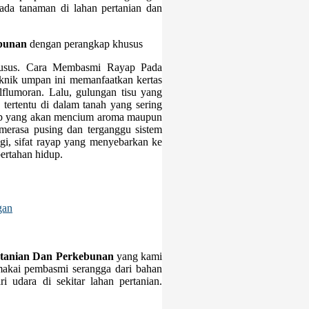
pada tanaman di lahan pertanian dan
bunan
dengan perangkap khusus
khusus. Cara Membasmi Rayap Pada
knik umpan ini memanfaatkan kertas
lflumoran. Lalu, gulungan tisu yang
 tertentu di dalam tanah yang sering
ayap yang akan mencium aroma maupun
 merasa pusing dan terganggu sistem
gi, sifat rayap yang menyebarkan ke
ertahan hidup.
gan
tanian Dan Perkebunan
yang kami
emakai pembasmi serangga dari bahan
 udara di sekitar lahan pertanian.