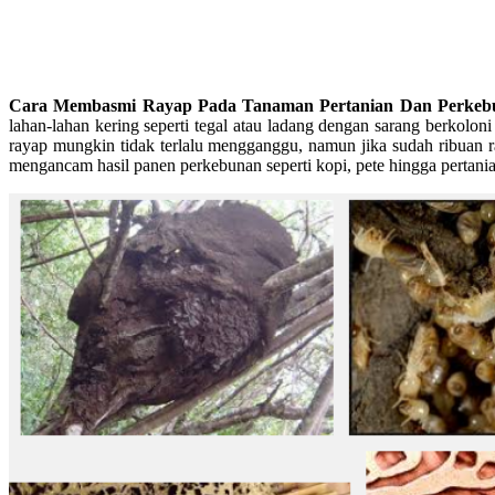
Cara Membasmi Rayap Pada Tanaman Pertanian Dan Perke
lahan-lahan kering seperti tegal atau ladang dengan sarang berkolon
rayap mungkin tidak terlalu mengganggu, namun jika sudah ribuan r
mengancam hasil panen perkebunan seperti kopi, pete hingga pertanian