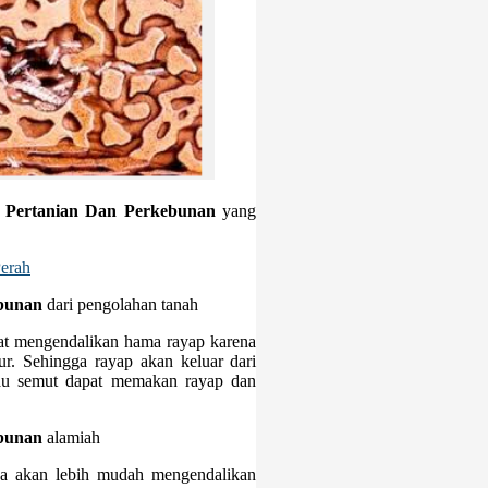
Pertanian Dan Perkebunan
yang
Perah
bunan
dari pengolahan tanah
at mengendalikan hama rayap karena
r. Sehingga rayap akan keluar dari
tau semut dapat memakan rayap dan
bunan
alamiah
ka akan lebih mudah mengendalikan