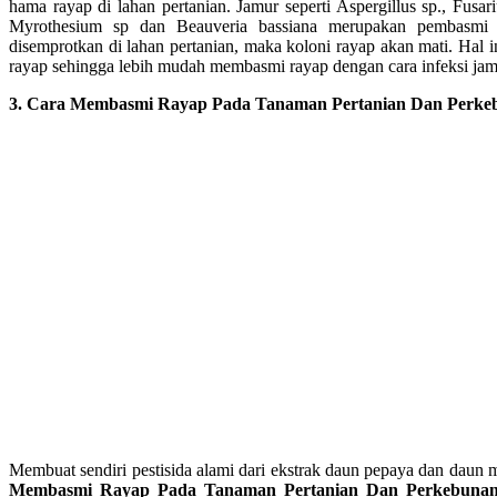
hama rayap di lahan pertanian. Jamur seperti Aspergillus sp., Fusar
Myrothesium sp dan Beauveria bassiana merupakan pembasmi
disemprotkan di lahan pertanian, maka koloni rayap akan mati. Hal i
rayap sehingga lebih mudah membasmi rayap dengan cara infeksi jam
3. Cara Membasmi Rayap Pada Tanaman Pertanian Dan Perke
Membuat sendiri pestisida alami dari ekstrak daun pepaya dan daun 
Membasmi Rayap Pada Tanaman Pertanian Dan Perkebuna