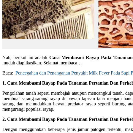
Nah, berikut ini adalah
Cara Membasmi Rayap Pada Tanaman 
mudah diaplikasikan. Selamat membaca…
Baca:
Pencegahan dan Penanganan Penyakit Milk Fever Pada Sapi 
1. Cara Membasmi Rayap Pada Tanaman Pertanian Dan Perke
Pengolahan tanah seperti membajak ataupun mencangkul tanah, dap
membuat sarang-sarang rayap di bawah lapisan taha menjadi hancu
sarang dan memudahkan hewan predator rayap seperti burung a
mengurangi populasi rayap.
2. Cara Membasmi Rayap Pada Tanaman Pertanian Dan Perke
Dengan menggunakan beberapa jenis jamur patogen tertentu, ma