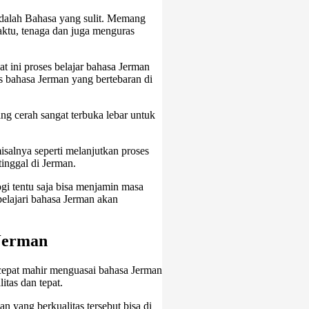
dalah Bahasa yang sulit. Memang
aktu, tenaga dan juga menguras
at ini proses belajar bahasa Jerman
s bahasa Jerman yang bertebaran di
ng cerah sangat terbuka lebar untuk
salnya seperti melanjutkan proses
tinggal di Jerman.
ogi tentu saja bisa menjamin masa
elajari bahasa Jerman akan
Jerman
 cepat mahir menguasai bahasa Jerman
tas dan tepat.
yang berkualitas tersebut bisa di