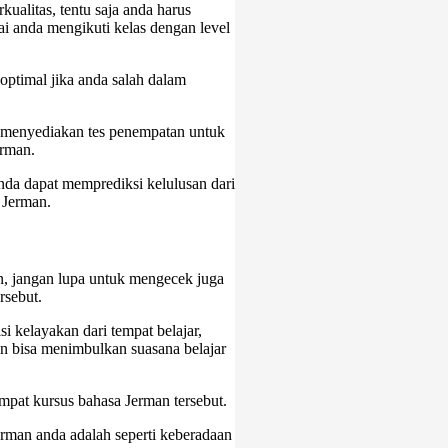
ualitas, tentu saja anda harus
ai anda mengikuti kelas dengan level
n optimal jika anda salah dalam
n menyediakan tes penempatan untuk
erman.
anda dapat memprediksi kelulusan dari
 Jerman.
n, jangan lupa untuk mengecek juga
ersebut.
 kelayakan dari tempat belajar,
an bisa menimbulkan suasana belajar
 tempat kursus bahasa Jerman tersebut.
erman anda adalah seperti keberadaan