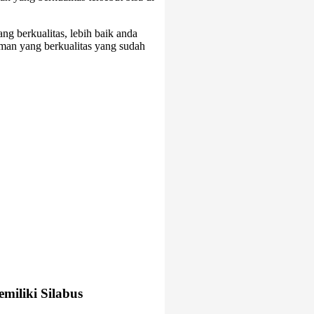
g berkualitas, lebih baik anda
man yang berkualitas yang sudah
miliki Silabus