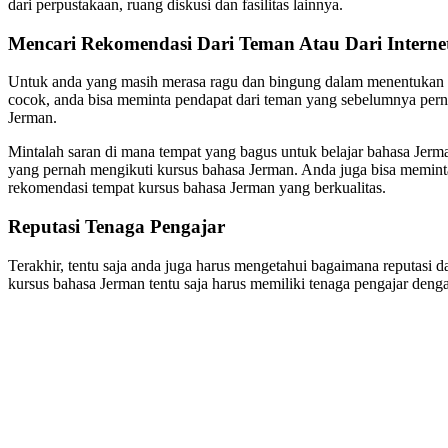
dari perpustakaan, ruang diskusi dan fasilitas lainnya.
Mencari Rekomendasi Dari Teman Atau Dari Interne
Untuk anda yang masih merasa ragu dan bingung dalam menentukan 
cocok, anda bisa meminta pendapat dari teman yang sebelumnya perna
Jerman.
Mintalah saran di mana tempat yang bagus untuk belajar bahasa Jerma
yang pernah mengikuti kursus bahasa Jerman. Anda juga bisa meminta 
rekomendasi tempat kursus bahasa Jerman yang berkualitas.
Reputasi Tenaga Pengajar
Terakhir, tentu saja anda juga harus mengetahui bagaimana reputasi d
kursus bahasa Jerman tentu saja harus memiliki tenaga pengajar denga