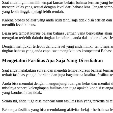
Saat anda ingin memilih tempat kursus belajar bahasa Jerman yang berk
mencari kelas yang sesuai dengan level dari bahasa kita. Jangan samp
yang lebih tinggi, apalagi lebih rendah.
Karena proses belajar yang anda ikuti tentu saja tidak bisa efisien da
memilih level kursus.
Biasa nya tempat kursus belajar bahasa Jerman yang berkualitas aka
mengukur terlebih dahulu tingkat kemahiran anda dalam berbahasa J
Dengan mengukur terlebih dahulu level yang anda miliki, tentu saja 
tingkat bahasa yang anda capai saat mengikuti tes kompetensi Bahasa
Mengetahui Fasilitas Apa Saja Yang Di sediakan
Saat anda melakukan survei dan meneliti tempat kursus bahasa Jerma
terkait fasilitas yang di berikan dan juga bagaimana kualitas fasilitas t
Anda bisa memulai dengan mengunjungi ruangan kelas dan menilai sisi
misalnya seperti kelengkapan fasilitas dan juga apakah kondisi ruang
yang kondusif atau tidak.
Selain itu, anda juga bisa mencari tahu fasilitas lain yang tersedia di
Beberapa fasilitas yang bisa mendukung aktivitas belajar berbahasa J