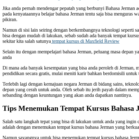
Jika anda pernah mendengar pepatah yang berbunyi Bahasa Jerman a
pada kenyataannya belajar bahasa Jerman tentu saja bisa menguras w
pikiran.
Namun di sisi lain seiring dengan berkembangnya teknologi seperti sa
bisa dengan mudah di lakukan, sebab sudah ada banyak tempat kursu
sekitar kita salah satunya
tempat kursus di Maxfield Review
Selain itu dengan mempelajari bahasa Jerman, peluang masa depan ya
anda
Di mana ada banyak kesempatan yang bisa anda peroleh di Jerman, mi
pendidikan secara gratis, mulai meniti karir bahkan berdomisili untuk 
Terlebih lagi dengan kemajuan negara Jerman di bidang sains, teknol
depan yang cerah untuk anda. Oleh sebab itu jerih payah dalam memp
sebanding dengan keuntungan yang akan anda dapatkan nantinya.
Tips Menemukan Tempat Kursus Bahasa 
Salah satu langkah tepat yang bisa di lakukan untuk anda yang ingin
adalah dengan menemukan tempat kursus bahasa Jerman yang berkuali
Namun sayangnya untuk bisa menemukan tempat kursus bahasa Jerman 