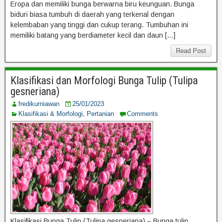
Eropa dan memiliki bunga berwarna biru keunguan. Bunga
biduri biasa tumbuh di daerah yang terkenal dengan
kelembaban yang tinggi dan cukup terang. Tumbuhan ini
memiliki batang yang berdiameter kecil dan daun […]
Read Post
Klasifikasi dan Morfologi Bunga Tulip (Tulipa
gesneriana)
fredikurniawan
25/01/2023
Klasifikasi & Morfologi
,
Pertanian
Comments
Klasifikasi Bunga Tulip (Tulipa gesneriana) – Bunga tulip