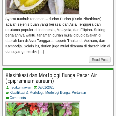
Syarat tumbuh tanaman – durian Durian (Durio zibethinus)
adalah sejenis buah yang berasal dari Asia Tenggara dan
terutama populer di Indonesia, Malaysia, dan Filipina. Seiring
berjalannya waktu, tanaman durian mulai dibudidayakan di
daerah lain di Asia Tenggara, seperti Thailand, Vietnam, dan
Kambodja. Selain itu, durian juga mulai ditanam di daerah lain di
dunia yang memiliki […]
Read Post
Klasifikasi dan Morfologi Bunga Pacar Air
(Epipremnum aureum)
fredikurniawan
09/01/2023
Klasifikasi & Morfologi
,
Morfologi Bunga
,
Pertanian
Comments