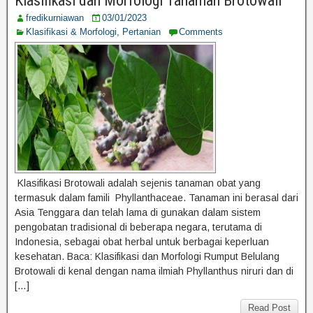
Klasifikasi dan Morfologi Tanaman Brotowali
fredikurniawan
03/01/2023
Klasifikasi & Morfologi
,
Pertanian
Comments
Klasifikasi Brotowali adalah sejenis tanaman obat yang
termasuk dalam famili Phyllanthaceae. Tanaman ini berasal dari
Asia Tenggara dan telah lama di gunakan dalam sistem
pengobatan tradisional di beberapa negara, terutama di
Indonesia, sebagai obat herbal untuk berbagai keperluan
kesehatan. Baca: Klasifikasi dan Morfologi Rumput Belulang
Brotowali di kenal dengan nama ilmiah Phyllanthus niruri dan di
[…]
Read Post