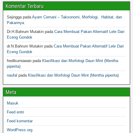
Komentar Terbaru
Sejingga
pada
Ayam Cemani – Taksonomi, Morfologi, Habitat, dan
Pakannya
Dr.H.Bahrum Mutakin
pada
Cara Membuat Pakan Alternatif Lele Dari
Eceng Gondok
dr.N.Bahrum Mutakin
pada
Cara Membuat Pakan Alternatif Lele Dari
Eceng Gondok
fredikurniawan
pada
Klasifikasi dan Morfologi Daun Mint (Mentha
piperita)
naufal
pada
Klasifikasi dan Morfologi Daun Mint (Mentha piperita)
Meta
Masuk
Feed entri
Feed komentar
WordPress.org