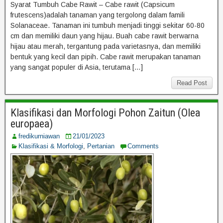
Syarat Tumbuh Cabe Rawit – Cabe rawit (Capsicum
frutescens)adalah tanaman yang tergolong dalam famili
Solanaceae. Tanaman ini tumbuh menjadi tinggi sekitar 60-80
cm dan memiliki daun yang hijau. Buah cabe rawit berwarna
hijau atau merah, tergantung pada varietasnya, dan memiliki
bentuk yang kecil dan pipih. Cabe rawit merupakan tanaman
yang sangat populer di Asia, terutama […]
Read Post
Klasifikasi dan Morfologi Pohon Zaitun (Olea
europaea)
fredikurniawan
21/01/2023
Klasifikasi & Morfologi
,
Pertanian
Comments