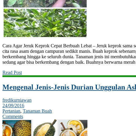
Cara Agar Jeruk Keprok Cepat Berbuah Lebat – Jeruk keprok sama sepe
cita rasa asam dengan campuran sedikit manis. Buah keprok sebenar
berkembang hingga ke seluruh dunia. Tanaman jenis ini membutuhkan 
sedang agar bisa berkembang dengan baik. Buahnya berwarna mera
Read Post
Mengenal Jenis-Jenis Durian Unggulan Asl
fredikurniawan
24/09/2016
Pertanian
,
Tanaman Buah
Comments