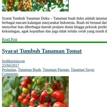
Syarat Tumbuh Tanaman Duku – Tanaman buah duku adalah tanaman
berbagai macam kalangan masyarakat Indonesia. Buah ini berasal dar
menyebar luas diberbagai daerah penjuru dunia hingga pelosok perde
kekuningan, agak keputihan dan juga tidak terlalu cerah yang masih 
Read Post
Syarat Tumbuh Tanaman Tomat
fredikurniawan
25/04/2017
Pertanian
,
Tanaman Buah
,
Tanaman Pangan
,
Tanaman Sayur
Comments