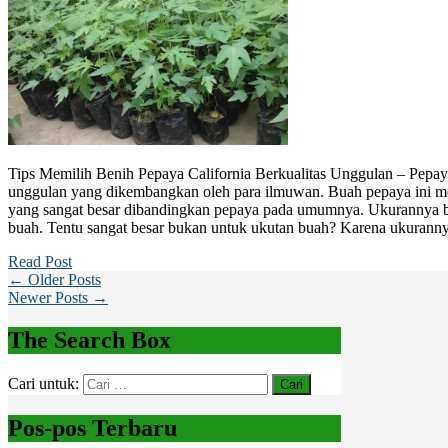
Tips Memilih Benih Pepaya California Berkualitas Unggulan – Pepaya
unggulan yang dikembangkan oleh para ilmuwan. Buah pepaya ini m
yang sangat besar dibandingkan pepaya pada umumnya. Ukurannya be
buah. Tentu sangat besar bukan untuk ukutan buah? Karena ukuranny
Read Post
← Older Posts
Newer Posts →
The Search Box
Cari untuk:
Pos-pos Terbaru