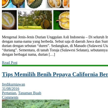
Mengenal Jenis-Jenis Durian Unggulan Asli Indonesia – Di seluruh In
dengan nama-nama yang berbeda. Sebut saja di daerah Jawa dan Sum
durian dengan sebutan “duren”. Sedangkan, di Manado (Sulawesi Ut
“duriang”. Sementara, di tanah Toraja (Sulawesi Selatan), sebutanny
dengan berbagai nama, durian […]
Read Post
Tips Memilih Benih Pepaya California Be
fredikurniawan
31/08/2016
Pertanian
,
Tanaman Buah
Comments