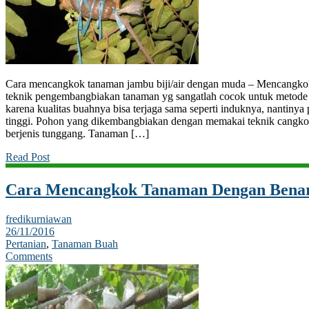
Cara mencangkok tanaman jambu biji/air dengan muda – Mencangko
teknik pengembangbiakan tanaman yg sangatlah cocok untuk metode
karena kualitas buahnya bisa terjaga sama seperti induknya, nantinya
tinggi. Pohon yang dikembangbiakan dengan memakai teknik cangkok
berjenis tunggang. Tanaman […]
Read Post
Cara Mencangkok Tanaman Dengan Benar
fredikurniawan
26/11/2016
Pertanian
,
Tanaman Buah
Comments