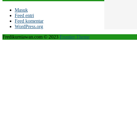
Masuk
Feed entri
Feed komentar
WordPress.org
Fredikurniawan.com © 2023
Frontier Theme