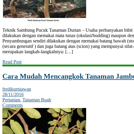
Teknik Sambung Pucuk Tanaman Durian – Usaha perbanyakan bibit 
dilakukan dengan memakai mata tunas (okulasi/budding) maupun den
Penyambungan sendiri dilakukan dengan memakai batang bawah (stock
(secara generatif ) dan juga batang atas (scion) yang mempunyai sifat-
merupakan langkah-langkahnya: […]
Read Post
Cara Mudah Mencangkok Tanaman Jamb
fredikurniawan
28/11/2016
Pertanian
,
Tanaman Buah
Comments