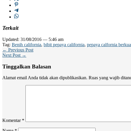
Terkait
Updated: 31/08/2016 — 5:46 am
Tag:
Benih california
,
bibit pepaya california
,
pepaya calfornia berkua
← Previous Post
Next Post →
Tinggalkan Balasan
Alamat email Anda tidak akan dipublikasikan.
Ruas yang wajib ditan
Komentar
*
Nama
*