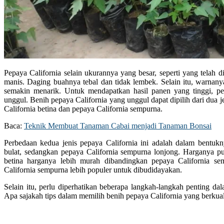
Pepaya California selain ukurannya yang besar, seperti yang telah 
manis. Daging buahnya tebal dan tidak lembek. Selain itu, warnan
semakin menarik. Untuk mendapatkan hasil panen yang tinggi, pe
unggul. Benih pepaya California yang unggul dapat dipilih dari dua je
California betina dan pepaya California sempurna.
Baca:
Teknik Membuat Tanaman Cabai menjadi Tanaman Bonsai
Perbedaan kedua jenis pepaya California ini adalah dalam bentukn
bulat, sedangkan pepaya California sempurna lonjong. Harganya p
betina harganya lebih murah dibandingkan pepaya California se
California sempurna lebih populer untuk dibudidayakan.
Selain itu, perlu diperhatikan beberapa langkah-langkah penting da
Apa sajakah tips dalam memilih benih pepaya California yang berkuali