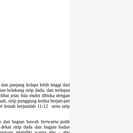
an panjang kelapa lebih tinggi dari
ian belakang sirip dada, dan terdapat
lihat jelas bila mulut dibuka dengan
h, sirip punggung kedua berjari-jari
i lemah berjumlah 11-12 serta sirip
as dan bagian bawah berwarna putih
 dekat sirip dada dan bagian badan
unggung memiliki warna abu – abu