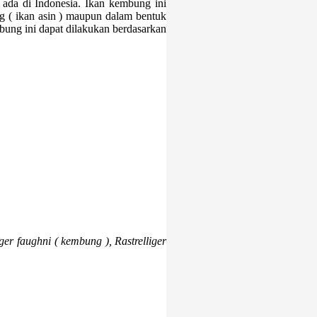
 ada di Indonesia. Ikan kembung ini
g ( ikan asin ) maupun dalam bentuk
bung ini dapat dilakukan berdasarkan
er faughni ( kembung ), Rastrelliger