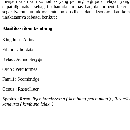
menjadi salah satu komoditas yang penting bagi para nelayan yang
dapat digunakan sebagai bahan olahan masakan, dalam bentuk kerin
segar. Namun, untuk menentukan klasifikasi dan taksonomi ikan kem
tingkatannya sebagai berikut :
Klasifikasi ikan kembung
Kingdom : Animalia
Filum : Chordata
Kelas : Actinopterygii
Ordo : Perciformes
Famili : Scombridge
Genus : Rastrelliger
Spesies :
Rastrelliger brachysoma ( kembung perempuan ) , Rastrellig
kangurta ( kembung lelaki )