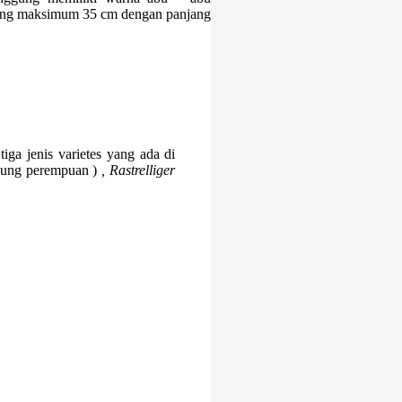
njang maksimum 35 cm dengan panjang
iga jenis varietes yang ada di
bung perempuan )
, Rastrelliger