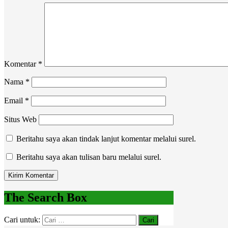
Komentar
*
Nama
*
Email
*
Situs Web
Beritahu saya akan tindak lanjut komentar melalui surel.
Beritahu saya akan tulisan baru melalui surel.
The Search Box
Cari untuk: