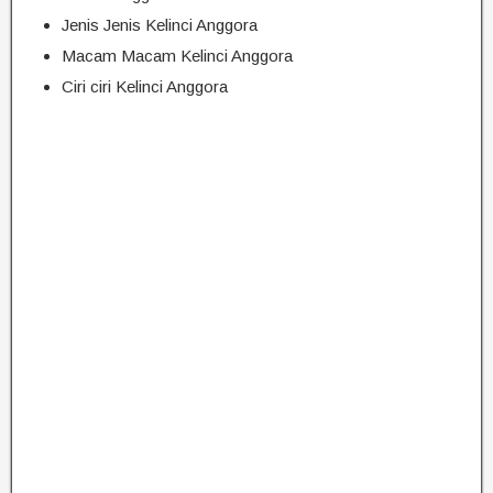
Jenis Jenis Kelinci Anggora
Macam Macam Kelinci Anggora
Ciri ciri Kelinci Anggora