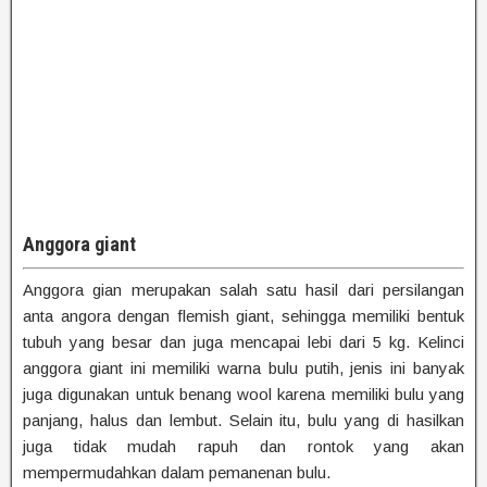
Anggora giant
Anggora gian merupakan salah satu hasil dari persilangan
anta angora dengan flemish giant, sehingga memiliki bentuk
tubuh yang besar dan juga mencapai lebi dari 5 kg. Kelinci
anggora giant ini memiliki warna bulu putih, jenis ini banyak
juga digunakan untuk benang wool karena memiliki bulu yang
panjang, halus dan lembut. Selain itu, bulu yang di hasilkan
juga tidak mudah rapuh dan rontok yang akan
mempermudahkan dalam pemanenan bulu.