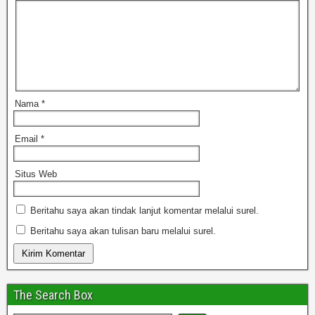
Nama
*
Email
*
Situs Web
Beritahu saya akan tindak lanjut komentar melalui surel.
Beritahu saya akan tulisan baru melalui surel.
The Search Box