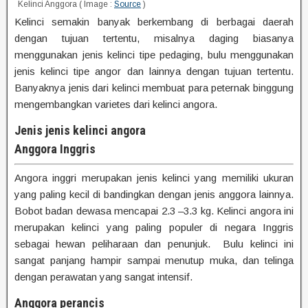
Kelinci Anggora ( Image :
Source
)
Kelinci semakin banyak berkembang di berbagai daerah
dengan tujuan tertentu, misalnya daging biasanya
menggunakan jenis kelinci tipe pedaging, bulu menggunakan
jenis kelinci tipe angor dan lainnya dengan tujuan tertentu.
Banyaknya jenis dari kelinci membuat para peternak binggung
mengembangkan varietes dari kelinci angora.
Jenis jenis kelinci angora
Anggora Inggris
Angora inggri merupakan jenis kelinci yang memiliki ukuran
yang paling kecil di bandingkan dengan jenis anggora lainnya.
Bobot badan dewasa mencapai 2.3 –3.3 kg. Kelinci angora ini
merupakan kelinci yang paling populer di negara Inggris
sebagai hewan peliharaan dan penunjuk. Bulu kelinci ini
sangat panjang hampir sampai menutup muka, dan telinga
dengan perawatan yang sangat intensif.
Anggora perancis