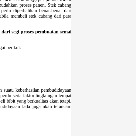
mudahkan proses panen. Stek cabang
perlu diperhatikan benar-benar dari
abila membeli stek cabang dari para
g
dari segi proses pembuatan semai
ai berikut:
an suatu keberhasilan pembudidayaan
 perdu serta faktor lingkungan tempat
i bibit yang berkualitas akan tetapi,
udidayaan lada juga akan terancam