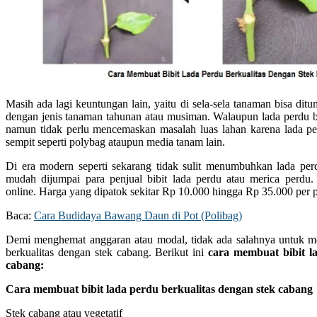
Masih ada lagi keuntungan lain, yaitu di sela-sela tanaman bisa dit
dengan jenis tanaman tahunan atau musiman. Walaupun lada perdu b
namun tidak perlu mencemaskan masalah luas lahan karena lada pe
sempit seperti polybag ataupun media tanam lain.
Di era modern seperti sekarang tidak sulit menumbuhkan lada perd
mudah dijumpai para penjual bibit lada perdu atau merica perdu.
online. Harga yang dipatok sekitar Rp 10.000 hingga Rp 35.000 per 
Baca:
Cara Budidaya Bawang Daun di Pot (Polibag)
Demi menghemat anggaran atau modal, tidak ada salahnya untuk me
berkualitas dengan stek cabang. Berikut ini
cara membuat bibit l
cabang
:
Cara membuat bibit lada perdu berkualitas dengan stek cabang
Stek cabang atau vegetatif