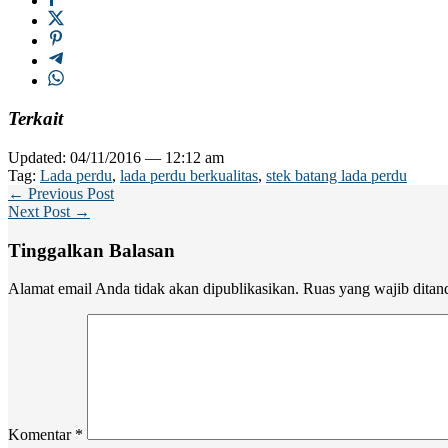
Terkait
Updated: 04/11/2016 — 12:12 am
Tag:
Lada perdu
,
lada perdu berkualitas
,
stek batang lada perdu
← Previous Post
Next Post →
Tinggalkan Balasan
Alamat email Anda tidak akan dipublikasikan.
Ruas yang wajib ditan
Komentar
*