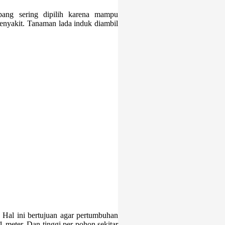
bang sering dipilih karena mampu
enyakit. Tanaman lada induk diambil
Hal ini bertujuan agar pertumbuhan
 meter. Dan tinggi per pohon sekitar