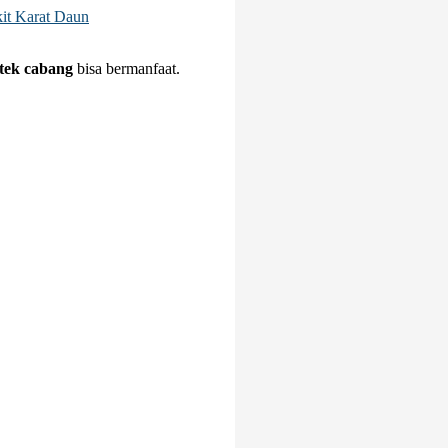
it Karat Daun
stek cabang
bisa bermanfaat.