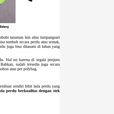
umbuhi tanaman lain alias tumpangsari
isa tumbuh secara perdu atau semak,
rdu juga bisa ditanam di lahan yang
u. Hal ini karena di segala penjuru
 Bahkan, sudah tersedia juga secara
pohon atau per polybag.
mbuat sendiri bibit lada perdu yang
ada perdu berkualitas dengan stek