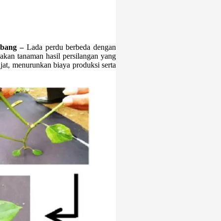
abang –
Lada perdu berbeda dengan
akan tanaman hasil persilangan yang
njat, menurunkan biaya produksi serta