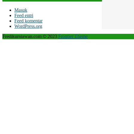
Masuk
Feed entri
Feed komentar
WordPress.org
Fredikurniawan.com © 2023
Frontier Theme