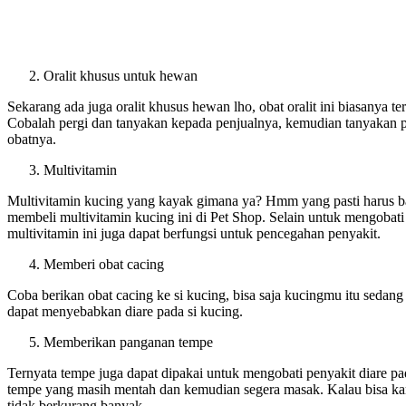
Oralit khusus untuk hewan
Sekarang ada juga oralit khusus hewan lho, obat oralit ini biasanya te
Cobalah pergi dan tanyakan kepada penjualnya, kemudian tanyakan 
obatnya.
Multivitamin
Multivitamin kucing yang kayak gimana ya? Hmm yang pasti harus b
membeli multivitamin kucing ini di Pet Shop. Selain untuk mengobat
multivitamin ini juga dapat berfungsi untuk pencegahan penyakit.
Memberi obat cacing
Coba berikan obat cacing ke si kucing, bisa saja kucingmu itu sedang
dapat menyebabkan diare pada si kucing.
Memberikan panganan tempe
Ternyata tempe juga dapat dipakai untuk mengobati penyakit diare pad
tempe yang masih mentah dan kemudian segera masak. Kalau bisa k
tidak berkurang banyak.