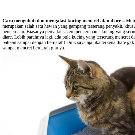
Cara mengobati dan mengatasi kucing mencret atau diare –
Mung
merupakan salah satu hewan yang gampang terserang penyakit, khus
pencernaan. Biasanya penyakit sistem pencernaan sikucing yang seri
diare. Lebih parahnya lagi, ada pula kucing yang terserang mencret d
bahkan sampai dengan berdarah! Duh, saya aja jika terkena diare gak 
sampai mencret berdarah gitu ya.