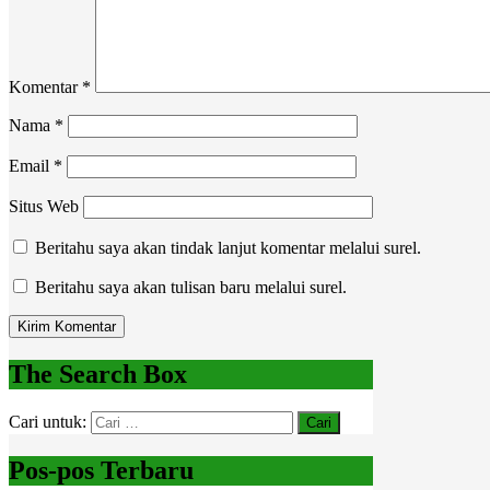
Komentar
*
Nama
*
Email
*
Situs Web
Beritahu saya akan tindak lanjut komentar melalui surel.
Beritahu saya akan tulisan baru melalui surel.
The Search Box
Cari untuk:
Pos-pos Terbaru