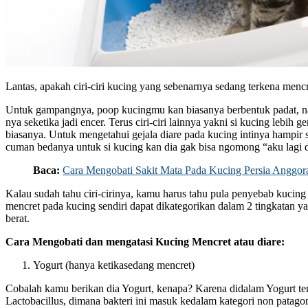
Lantas, apakah ciri-ciri kucing yang sebenarnya sedang terkena menc
Untuk gampangnya, poop kucingmu kan biasanya berbentuk padat, nah
nya seketika jadi encer. Terus ciri-ciri lainnya yakni si kucing lebih
biasanya. Untuk mengetahui gejala diare pada kucing intinya hampir
cuman bedanya untuk si kucing kan dia gak bisa ngomong “aku lagi d
Baca:
Cara Mengobati Sakit Mata Pada Kucing Persia Anggor
Kalau sudah tahu ciri-cirinya, kamu harus tahu pula penyebab kucin
mencret pada kucing sendiri dapat dikategorikan dalam 2 tingkatan yak
berat.
Cara Mengobati dan mengatasi Kucing Mencret atau diare:
Yogurt (hanya ketikasedang mencret)
Cobalah kamu berikan dia Yogurt, kenapa? Karena didalam Yogurt ter
Lactobacillus, dimana bakteri ini masuk kedalam kategori non patagon