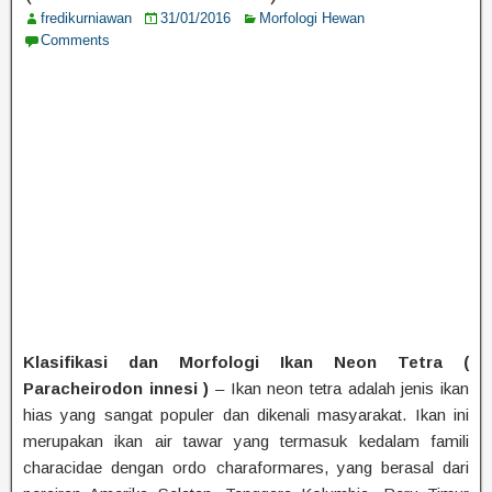
fredikurniawan
31/01/2016
Morfologi Hewan
Comments
Klasifikasi dan Morfologi Ikan Neon Tetra (
Paracheirodon innesi )
– Ikan neon tetra adalah jenis ikan
hias yang sangat populer dan dikenali masyarakat. Ikan ini
merupakan ikan air tawar yang termasuk kedalam famili
characidae dengan ordo charaformares, yang berasal dari