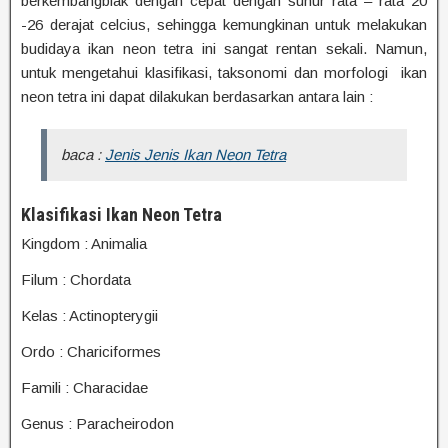
berkembangbiak dengan cepat dengan suhur rata – rata 20
-26 derajat celcius, sehingga kemungkinan untuk melakukan
budidaya ikan neon tetra ini sangat rentan sekali. Namun,
untuk mengetahui klasifikasi, taksonomi dan morfologi ikan
neon tetra ini dapat dilakukan berdasarkan antara lain :
baca :
Jenis Jenis Ikan Neon Tetra
Klasifikasi Ikan Neon Tetra
Kingdom : Animalia
Filum : Chordata
Kelas : Actinopterygii
Ordo : Chariciformes
Famili : Characidae
Genus : Paracheirodon