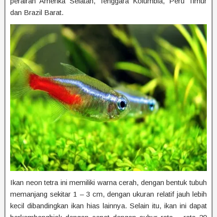
perairan Amerika Selatan, Tenggara Kolumbia, Peru Timur
dan Brazil Barat.
Ikan neon tetra ini memiliki warna cerah, dengan bentuk tubuh
memanjang sekitar 1 – 3 cm, dengan ukuran relatif jauh lebih
kecil dibandingkan ikan hias lainnya. Selain itu, ikan ini dapat