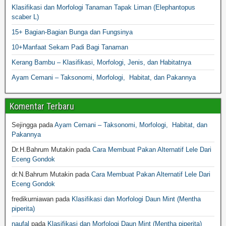
Klasifikasi dan Morfologi Tanaman Tapak Liman (Elephantopus
scaber L)
15+ Bagian-Bagian Bunga dan Fungsinya
10+Manfaat Sekam Padi Bagi Tanaman
Kerang Bambu – Klasifikasi, Morfologi, Jenis, dan Habitatnya
Ayam Cemani – Taksonomi, Morfologi, Habitat, dan Pakannya
Komentar Terbaru
Sejingga
pada
Ayam Cemani – Taksonomi, Morfologi, Habitat, dan
Pakannya
Dr.H.Bahrum Mutakin
pada
Cara Membuat Pakan Alternatif Lele Dari
Eceng Gondok
dr.N.Bahrum Mutakin
pada
Cara Membuat Pakan Alternatif Lele Dari
Eceng Gondok
fredikurniawan
pada
Klasifikasi dan Morfologi Daun Mint (Mentha
piperita)
naufal
pada
Klasifikasi dan Morfologi Daun Mint (Mentha piperita)