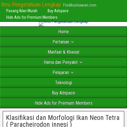
Ilmu Pengetahuan Lengkap
Fredikurniawan.com
Pasang Iklan Murah
Buy Adspace
Hide Ads for Premium Members
Home
Pertanian
Manfaat & Khasiat
Hama dan Penyakit
Pelajaran
Teknologi
Buy Adspace
Hide Ads for Premium Members
Klasifikasi dan Morfologi Ikan Neon Tetra
( Paracheirodon innesi )