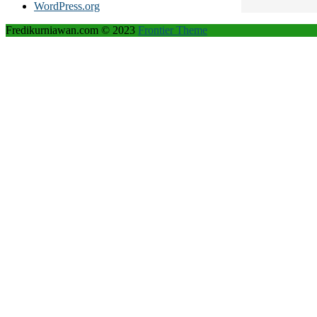
WordPress.org
Fredikurniawan.com © 2023
Frontier Theme