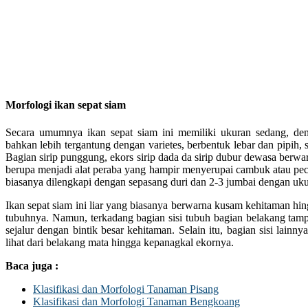
Morfologi ikan sepat siam
Secara umumnya ikan sepat siam ini memiliki ukuran sedang, d
bahkan lebih tergantung dengan varietes, berbentuk lebar dan pipih,
Bagian sirip punggung, ekors sirip dada da sirip dubur dewasa berwar
berupa menjadi alat peraba yang hampir menyerupai cambuk atau pe
biasanya dilengkapi dengan sepasang duri dan 2-3 jumbai dengan uk
Ikan sepat siam ini liar yang biasanya berwarna kusam kehitaman hi
tubuhnya. Namun, terkadang bagian sisi tubuh bagian belakang tam
sejalur dengan bintik besar kehitaman. Selain itu, bagian sisi lainny
lihat dari belakang mata hingga kepanagkal ekornya.
Baca juga :
Klasifikasi dan Morfologi Tanaman Pisang
Klasifikasi dan Morfologi Tanaman Bengkoang