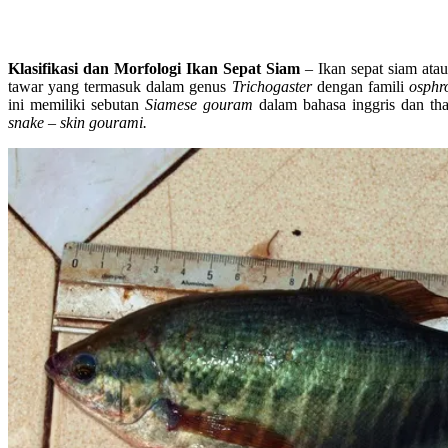
Klasifikasi dan Morfologi Ikan Sepat Siam
– Ikan sepat siam atau 
tawar yang termasuk dalam genus
Trichogaster
dengan famili
osphr
ini memiliki sebutan
Siamese gouram
dalam bahasa inggris dan tha
snake – skin gourami.