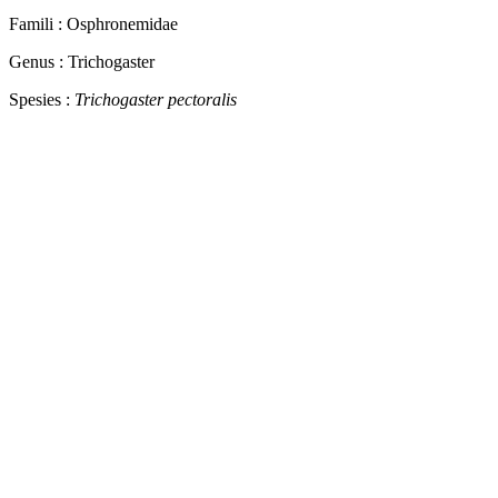
Famili : Osphronemidae
Genus : Trichogaster
Spesies :
Trichogaster pectoralis