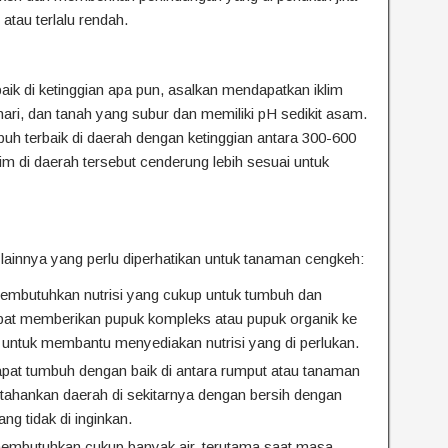
 atau terlalu rendah.
k di ketinggian apa pun, asalkan mendapatkan iklim
ri, dan tanah yang subur dan memiliki pH sedikit asam.
terbaik di daerah dengan ketinggian antara 300-600
lim di daerah tersebut cenderung lebih sesuai untuk
lainnya yang perlu diperhatikan untuk tanaman cengkeh:
butuhkan nutrisi yang cukup untuk tumbuh dan
pat memberikan pupuk kompleks atau pupuk organik ke
untuk membantu menyediakan nutrisi yang di perlukan.
at tumbuh dengan baik di antara rumput atau tanaman
tahankan daerah di sekitarnya dengan bersih dengan
g tidak di inginkan.
mbutuhkan cukup banyak air, terutama saat masa