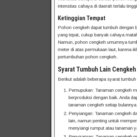
intensitas cahaya di daerah terlalu tinggi
Ketinggian Tempat
Pohon cengkeh dapat tumbuh dengan bai
yang tepat, cukup banyak cahaya mataha
Namun, pohon cengkeh umumnya tumbuh 
meter di atas permukaan laut, karena ik
pertumbuhan pohon cengkeh.
Syarat Tumbuh Lain Cengkeh
Berikut adalah beberapa syarat tumbuh 
Pemupukan: Tanaman cengkeh mem
berproduksi dengan baik. Anda da
tanaman cengkeh setiap bulannya 
Penyiangan: Tanaman cengkeh dap
lain, namun penting untuk memper
menyiangi rumput atau tanaman yan
Penyiraman: Tanaman cengkeh me