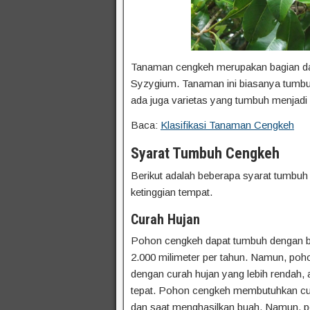
Tanaman cengkeh merupakan bagian dar
Syzygium. Tanaman ini biasanya tumbuh 
ada juga varietas yang tumbuh menjadi 
Baca:
Klasifikasi Tanaman Cengkeh
Syarat Tumbuh Cengkeh
Berikut adalah beberapa syarat tumbuh c
ketinggian tempat.
Curah Hujan
Pohon cengkeh dapat tumbuh dengan bai
2.000 milimeter per tahun. Namun, poh
dengan curah hujan yang lebih rendah, 
tepat. Pohon cengkeh membutuhkan cuk
dan saat menghasilkan buah. Namun, poh