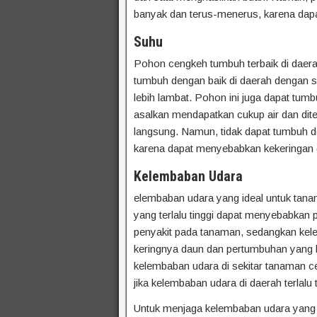
banyak dan terus-menerus, karena dap
Suhu
Pohon cengkeh tumbuh terbaik di daera
tumbuh dengan baik di daerah dengan 
lebih lambat. Pohon ini juga dapat tumb
asalkan mendapatkan cukup air dan dite
langsung. Namun, tidak dapat tumbuh de
karena dapat menyebabkan kekeringan
Kelembaban Udara
elembaban udara yang ideal untuk tan
yang terlalu tinggi dapat menyebabkan
penyakit pada tanaman, sedangkan kel
keringnya daun dan pertumbuhan yang l
kelembaban udara di sekitar tanaman c
jika kelembaban udara di daerah terlalu t
Untuk menjaga kelembaban udara yang t