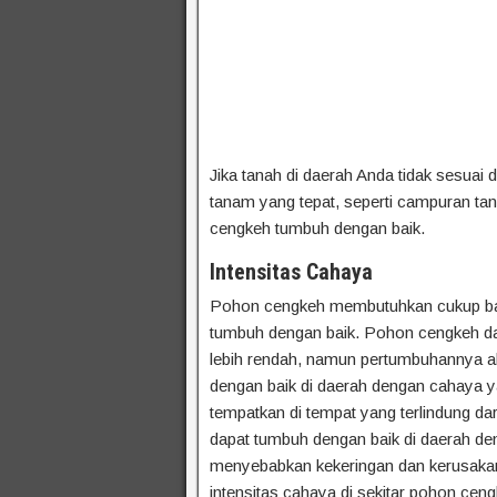
Jika tanah di daerah Anda tidak sesuai
tanam yang tepat, seperti campuran t
cengkeh tumbuh dengan baik.
Intensitas Cahaya
Pohon cengkeh membutuhkan cukup banya
tumbuh dengan baik. Pohon cengkeh da
lebih rendah, namun pertumbuhannya a
dengan baik di daerah dengan cahaya ya
tempatkan di tempat yang terlindung da
dapat tumbuh dengan baik di daerah deng
menyebabkan kekeringan dan kerusakan
intensitas cahaya di sekitar pohon cen