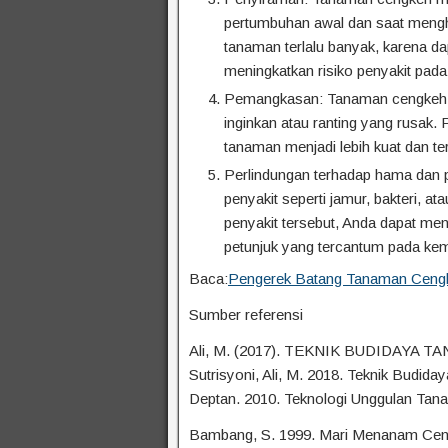
pertumbuhan awal dan saat mengh
tanaman terlalu banyak, karena d
meningkatkan risiko penyakit pad
Pemangkasan: Tanaman cengkeh da
inginkan atau ranting yang rusak
tanaman menjadi lebih kuat dan te
Perlindungan terhadap hama dan 
penyakit seperti jamur, bakteri, 
penyakit tersebut, Anda dapat me
petunjuk yang tercantum pada ke
Baca:
Pengerek Batang Tanaman Ceng
Sumber referensi
Ali, M. (2017). TEKNIK BUDIDAY
Sutrisyoni, Ali, M. 2018. Teknik Budi
Deptan. 2010. Teknologi Unggulan Ta
Bambang, S. 1999. Mari Menanam Cen