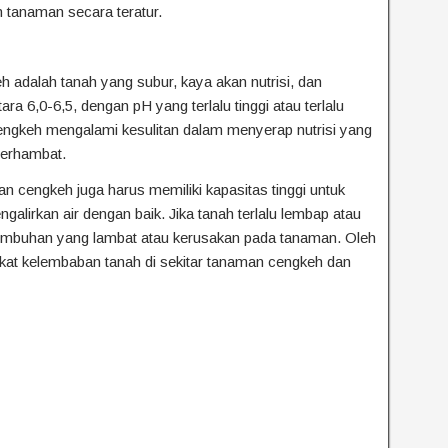
 tanaman secara teratur.
 adalah tanah yang subur, kaya akan nutrisi, dan
ara 6,0-6,5, dengan pH yang terlalu tinggi atau terlalu
gkeh mengalami kesulitan dalam menyerap nutrisi yang
terhambat.
man cengkeh juga harus memiliki kapasitas tinggi untuk
galirkan air dengan baik. Jika tanah terlalu lembap atau
tumbuhan yang lambat atau kerusakan pada tanaman. Oleh
gkat kelembaban tanah di sekitar tanaman cengkeh dan