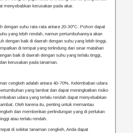
at menyebabkan kerusakan pada akar.
h dengan suhu rata-rata antara 20-30°C. Pohon dapat
suhu yang lebih rendah, namun pertumbuhannya akan
uh dengan baik di daerah dengan suhu yang lebih tinggi,
mpatkan di tempat yang terlindung dari sinar matahari
ngan baik di daerah dengan suhu yang terlalu tinggi,
 dan kerusakan pada tanaman.
aman cengkeh adalah antara 40-70%. Kelembaban udara
 pertumbuhan yang lambat dan dapat meningkatkan risiko
embaban udara yang terlalu rendah dapat menyebabkan
ambat. Oleh karena itu, penting untuk memantau
engkeh dan memberikan perlindungan yang di perlukan
inggi atau terlalu rendah.
epat di sekitar tanaman cengkeh, Anda dapat