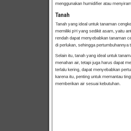
menggunakan humidifier atau menyiram
Tanah
Tanah yang ideal untuk tanaman cengkeh
memiliki pH yang sedikit asam, yaitu ant
rendah dapat menyebabkan tanaman cen
di perlukan, sehingga pertumbuhannya 
Selain itu, tanah yang ideal untuk tana
menahan air, tetapi juga harus dapat men
terlalu kering, dapat menyebabkan per
karena itu, penting untuk memantau tin
memberikan air sesuai kebutuhan.