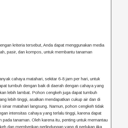
 dengan kriteria tersebut, Anda dapat menggunakan media
anah, pasir, dan kompos, untuk membantu tanaman
k cahaya matahari, sekitar 6-8 jam per hari, untuk
pat tumbuh dengan baik di daerah dengan cahaya yang
kan lebih lambat. Pohon cengkeh juga dapat tumbuh
ng lebih tinggi, asalkan mendapatkan cukup air dan di
ri sinar matahari langsung. Namun, pohon cengkeh tidak
an intensitas cahaya yang terlalu tinggi, karena dapat
 pada tanaman. Oleh karena itu, penting untuk memantau
gkeh dan memberikan perlindungan yang di perlukan jika