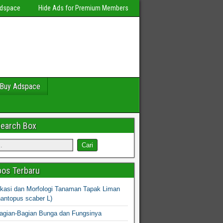
Adspace
Hide Ads for Premium Members
Buy Adspace
Search Box
os Terbaru
fikasi dan Morfologi Tanaman Tapak Liman
hantopus scaber L)
agian-Bagian Bunga dan Fungsinya